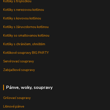
Kotlíky s trojnožkou
Kotlíky s nerezovou kotlinou
Kotlíky s kovovou kotlinou
Kotlíky s žáruvzdornou kotlinou
Kotlíky so smaltovanou kotlinou
Kotlíky s chráničem, ohništěm
Kotlíkové soupravy BIG PARTY
Servírovací soupravy
Zabijačkové soupravy
Pánve, woky, soupravy
Grilovací soupravy
Litinové pánve