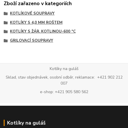
Zboží zařazeno v kategoriích
KOTLÍKOVÉ SOUPRAVY
KOTLÍKY S 4,0 MM ROŠTEM
KOTLÍKY S ŽÁR. KOTLINOU-600 °C
GRILOVACÍ SOUPRAVY
Kotlíky na guláš
Sklad, stav objednávek, osobní odběr, reklamace: +421 902 212
007
e-shop: +421 905 580 562
Kotlíky na guláš