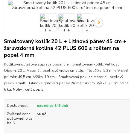
Smaltovaný kotlík 20 L + Litinová pánev 45 cm +
žáruvzdorná kotlina 42 PLUS 600 s roštem na
popel 4 mm
Kotlíková gulášová súprava obsahuje: Smaltovaný kotlík. Velikost:
Objem: 20 L. Materiál: ocel, dvě vrstvy smalltu. Tloušťka: 1,2 mm. Vrchní
průměr: 49,5 cm. Výška: 19 cm. Smaltovaná poklice Materiál: ocelový
plech, smalt. Litinová grilovací pánev Průměr: 45 cm. Výška: 23 cm. Váha:
6 kg. Nohy...
celý popis
Dostupnost
expedice 3-5 dnů
Zvýšená cena
50 Kč
poštovného za
balík