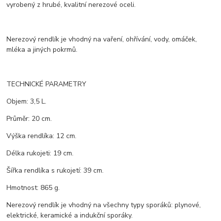
vyrobený z hrubé, kvalitní nerezové oceli.
Nerezový rendlík je vhodný na vaření, ohřívání, vody, omáček,
mléka a jiných pokrmů.
TECHNICKÉ PARAMETRY
Objem: 3,5 L.
Průměr: 20 cm.
Výška rendlíka: 12 cm.
Délka rukojeti: 19 cm.
Šířka rendlíka s rukojetí: 39 cm.
Hmotnost: 865 g.
Nerezový rendlík je vhodný na všechny typy sporáků: plynové,
elektrické, keramické a indukční sporáky.