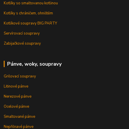
Kotlíky so smaltovanou kotlinou
Kotlíky s chráničem, ohništěm
Kotlíkové soupravy BIG PARTY
Servírovací soupravy
Zabijačkové soupravy
Pánve, woky, soupravy
Grilovací soupravy
Litinové pánve
Nerezové pánve
Ocelové pánve
Smaltované pánve
Nepřilnavé pánve