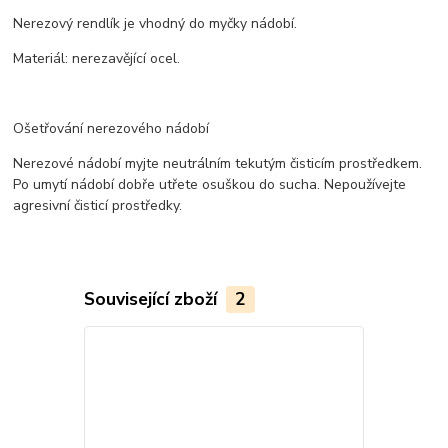
Nerezový rendlík je vhodný do myčky nádobí.
Materiál: nerezavějící ocel.
Ošetřování nerezového nádobí
Nerezové nádobí myjte neutrálním tekutým čisticím prostředkem.
Po umytí nádobí dobře utřete osuškou do sucha. Nepoužívejte
agresivní čisticí prostředky.
Související zboží
2