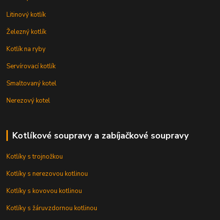
Litinový kotlík
Železný kotlík
Kotlík na ryby
Servírovací kotlík
Smaltovaný kotel
Nerezový kotel
Kotlíkové soupravy a zabíjačkové soupravy
Kotlíky s trojnožkou
Kotlíky s nerezovou kotlinou
Kotlíky s kovovou kotlinou
Kotlíky s žáruvzdornou kotlinou