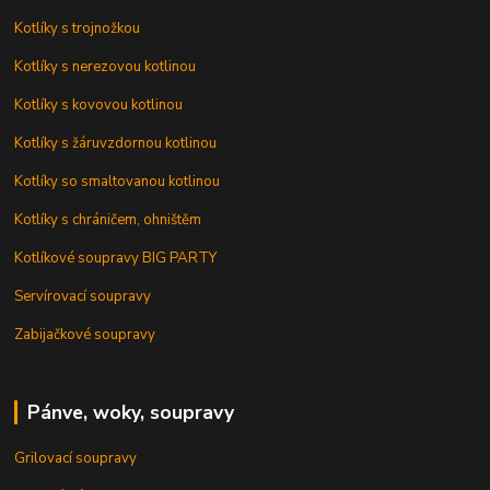
Kotlíky s trojnožkou
Kotlíky s nerezovou kotlinou
Kotlíky s kovovou kotlinou
Kotlíky s žáruvzdornou kotlinou
Kotlíky so smaltovanou kotlinou
Kotlíky s chráničem, ohništěm
Kotlíkové soupravy BIG PARTY
Servírovací soupravy
Zabijačkové soupravy
Pánve, woky, soupravy
Grilovací soupravy