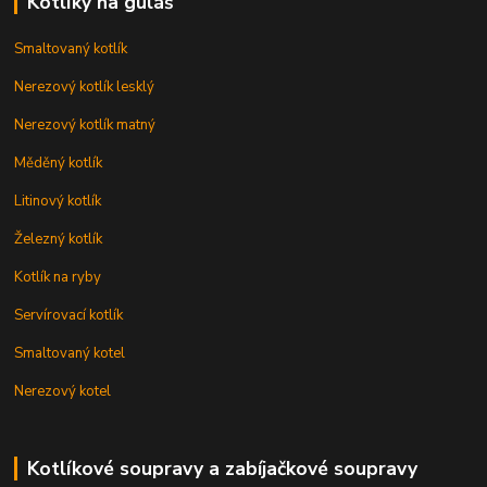
Kotlíky na guláš
Smaltovaný kotlík
Nerezový kotlík lesklý
Nerezový kotlík matný
Měděný kotlík
Litinový kotlík
Železný kotlík
Kotlík na ryby
Servírovací kotlík
Smaltovaný kotel
Nerezový kotel
Kotlíkové soupravy a zabíjačkové soupravy