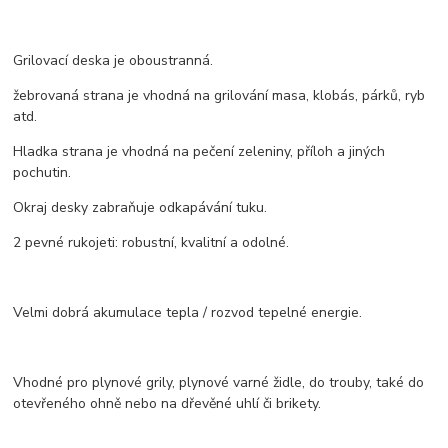
Grilovací deska je oboustranná.
žebrovaná strana je vhodná na grilování masa, klobás, párků, ryb
atd.
Hladka strana je vhodná na pečení zeleniny, příloh a jiných
pochutin.
Okraj desky zabraňuje odkapávání tuku.
2 pevné rukojeti: robustní, kvalitní a odolné.
Velmi dobrá akumulace tepla / rozvod tepelné energie.
Vhodné pro plynové grily, plynové varné židle, do trouby, také do
otevřeného ohně nebo na dřevěné uhlí či brikety.