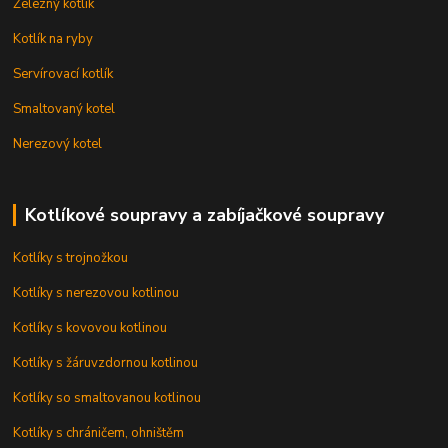
Železný kotlík
Kotlík na ryby
Servírovací kotlík
Smaltovaný kotel
Nerezový kotel
Kotlíkové soupravy a zabíjačkové soupravy
Kotlíky s trojnožkou
Kotlíky s nerezovou kotlinou
Kotlíky s kovovou kotlinou
Kotlíky s žáruvzdornou kotlinou
Kotlíky so smaltovanou kotlinou
Kotlíky s chráničem, ohništěm