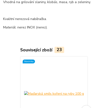
Vhodná na grilování slaniny, klobás, masa, ryb a zeleniny.
Kvalitní nerezová naběračka.
Materiál: nerez INOX (nerez).
Související zboží
23
Novinka
TOP produkt
Novinka