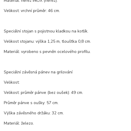
Materiál: nerez INOX (nerez).
Velikost: vrchní průměr: 46 cm.
Speciální stojan s pojistnou kladkou na kotlík.
Velikost stojanu: výška 1,25 m, tloušťka 0,8 cm.
Materiál: vyrobeno s pevněn ocelového profilu.
Speciální závěsná pánev na grilování
Velikost:
Velikost: průměr pánve (bez oušek): 49 cm.
Průměr pánve s oušky: 57 cm.
Výška závěsného držáku: 32 cm.
Materiál: železo.