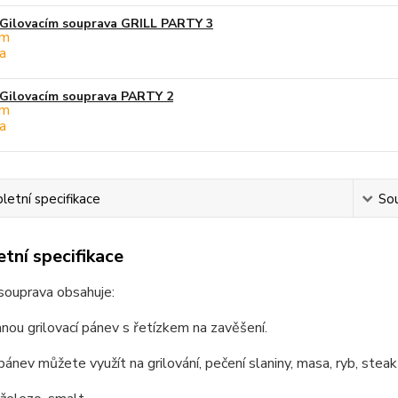
Gilovacím souprava GRILL PARTY 3
Gilovacím souprava PARTY 2
etní specifikace
Sou
tní specifikace
 souprava obsahuje:
ou grilovací pánev s řetízkem na zavěšení.
 pánev můžete využít na grilování, pečení slaniny, masa, ryb, stea