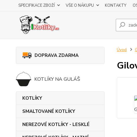
SPECIFIKACE ZBOŽÍ
VŠE O NÁKUPU
KONTAKTY
O
Úvod
DOPRAVA ZDARMA
Gilo
KOTLÍKY NA GULÁŠ
KOTLÍKY
SMALTOVANÉ KOTLÍKY
NEREZOVÉ KOTLÍKY - LESKLÉ