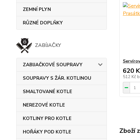
ZEMNÍ PLYN
RŮZNÉ DOPLŇKY
ZABÍJAČKY
Servíro
ZABIJAČKOVÉ SOUPRAVY
620 K
512 Kč
b
SOUPRAVY S ŽÁR. KOTLINOU
SMALTOVANÉ KOTLE
NEREZOVÉ KOTLE
KOTLINY PRO KOTLE
Zboží 
HOŘÁKY POD KOTLE