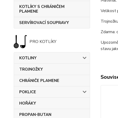
Materiál:
KOTLÍKY S CHRÁNIČEM
Velikost 
PLAMENE
Trojnožku
SERVÍROVACÍ SOUPRAVY
Zdarma: 
PRO KOTLÍKY
Upozorněn
stavu jak
KOTLINY
TROJNOŽKY
Souvise
CHRÁNIČE PLAMENE
POKLICE
HOŘÁKY
PROPAN-BUTAN