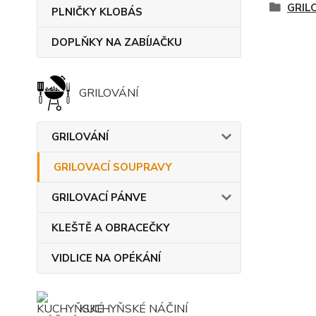
GRIL
PLNIČKY KLOBÁS
DOPLŇKY NA ZABÍJAČKU
GRILOVÁNÍ
GRILOVÁNÍ
GRILOVACÍ SOUPRAVY
GRILOVACÍ PÁNVE
KLEŠTĚ A OBRACEČKY
VIDLICE NA OPÉKÁNÍ
KUCHYŇSKÉ NÁČINÍ