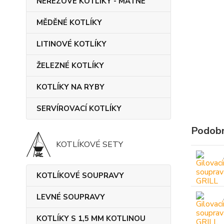
NEREZOVÉ KOTLÍKY - MATNÉ
MĚDĚNÉ KOTLÍKY
LITINOVÉ KOTLÍKY
ŽELEZNÉ KOTLÍKY
KOTLÍKY NA RYBY
SERVÍROVACÍ KOTLÍKY
Podobn
KOTLÍKOVÉ SETY
KOTLÍKOVÉ SOUPRAVY
LEVNÉ SOUPRAVY
KOTLÍKY S 1,5 MM KOTLINOU