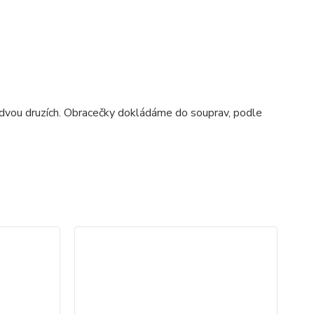
e dvou druzích. Obracečky dokládáme do souprav, podle