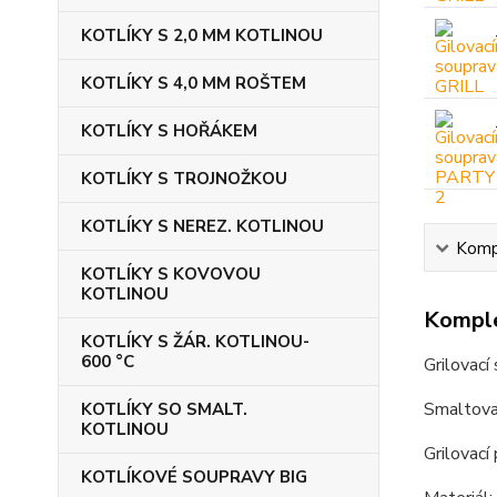
KOTLÍKY S 2,0 MM KOTLINOU
KOTLÍKY S 4,0 MM ROŠTEM
KOTLÍKY S HOŘÁKEM
KOTLÍKY S TROJNOŽKOU
KOTLÍKY S NEREZ. KOTLINOU
Kompl
KOTLÍKY S KOVOVOU
KOTLINOU
Komple
KOTLÍKY S ŽÁR. KOTLINOU-
600 °C
Grilovací
Smaltovan
KOTLÍKY SO SMALT.
KOTLINOU
Grilovací
KOTLÍKOVÉ SOUPRAVY BIG