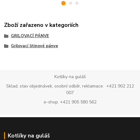
Zboží zařazeno v kategoriích
GRILOVACÍ PÁNVE
Grilovací litinové pánve
Kotlíky na guláš
Sklad, stav objednávek, osobní odběr, reklamace: +421 902 212
007
e-shop: +421 905 580 562
Kotlíky na guláš