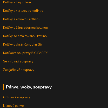
Kotlíky s trojnožkou
Kotlíky s nerezovou kotlinou
Kotlíky s kovovou kotlinou
Kotlíky s žáruvzdornou kotlinou
Kotlíky so smaltovanou kotlinou
Kotlíky s chráničem, ohništěm
Kotlíkové soupravy BIG PARTY
Servírovací soupravy
Zabijačkové soupravy
Pánve, woky, soupravy
Grilovací soupravy
Litinové pánve