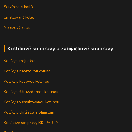
Servírovací kotlík
Smaltovaný kotel
Nerezový kotel
Kotlíkové soupravy a zabíjačkové soupravy
Kotlíky s trojnožkou
Kotlíky s nerezovou kotlinou
Kotlíky s kovovou kotlinou
Kotlíky s žáruvzdornou kotlinou
Kotlíky so smaltovanou kotlinou
Kotlíky s chráničem, ohništěm
Kotlíkové soupravy BIG PARTY