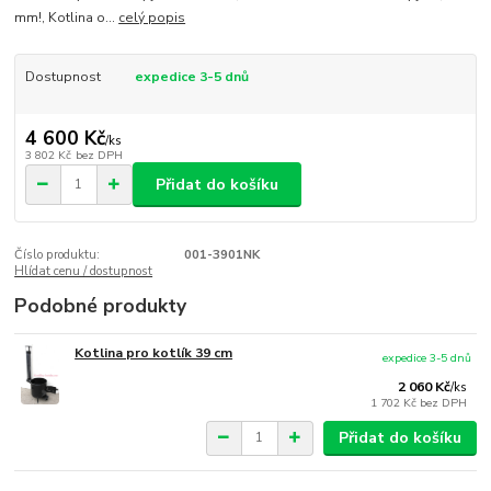
mm!, Kotlina o...
celý popis
Dostupnost
expedice 3-5 dnů
4 600 Kč
/
ks
3 802 Kč
bez DPH
Přidat do košíku
Číslo produktu:
001-3901NK
Hlídat cenu / dostupnost
Podobné produkty
Kotlina pro kotlík 39 cm
expedice 3-5 dnů
2 060 Kč
/
ks
1 702 Kč
bez DPH
Přidat do košíku