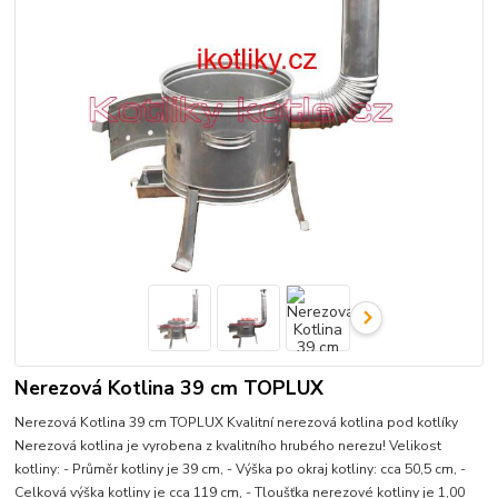
Nerezová Kotlina 39 cm TOPLUX
Nerezová Kotlina 39 cm TOPLUX Kvalitní nerezová kotlina pod kotlíky
Nerezová kotlina je vyrobena z kvalitního hrubého nerezu! Velikost
kotliny: - Průměr kotliny je 39 cm, - Výška po okraj kotliny: cca 50,5 cm, -
Celková výška kotliny je cca 119 cm, - Tloušťka nerezové kotliny je 1,00