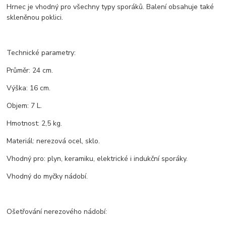
Hrnec je vhodný pro všechny typy sporáků. Balení obsahuje také
skleněnou poklici.
Technické parametry:
Průměr: 24 cm.
Výška: 16 cm.
Objem: 7 L.
Hmotnost: 2,5 kg.
Materiál: nerezová ocel, sklo.
Vhodný pro: plyn, keramiku, elektrické i indukční sporáky.
Vhodný do myčky nádobí.
Ošetřování nerezového nádobí: