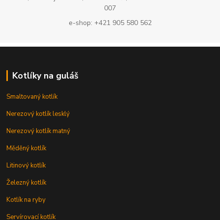
007
e-shop: +421 905 580 562
Kotlíky na guláš
Smaltovaný kotlík
Nerezový kotlík lesklý
Nerezový kotlík matný
Měděný kotlík
Litinový kotlík
Železný kotlík
Kotlík na ryby
Servírovací kotlík