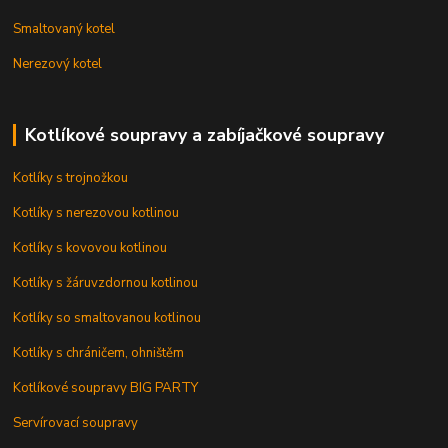
Smaltovaný kotel
Nerezový kotel
Kotlíkové soupravy a zabíjačkové soupravy
Kotlíky s trojnožkou
Kotlíky s nerezovou kotlinou
Kotlíky s kovovou kotlinou
Kotlíky s žáruvzdornou kotlinou
Kotlíky so smaltovanou kotlinou
Kotlíky s chráničem, ohništěm
Kotlíkové soupravy BIG PARTY
Servírovací soupravy