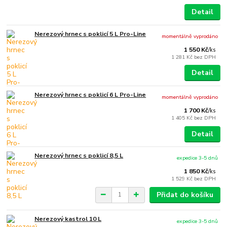
Detail
Nerezový hrnec s poklicí 5 L Pro-Line
momentálně vyprodáno
1 550 Kč
/
ks
1 281 Kč
bez DPH
Detail
Nerezový hrnec s poklicí 6 L Pro-Line
momentálně vyprodáno
1 700 Kč
/
ks
1 405 Kč
bez DPH
Detail
Nerezový hrnec s poklicí 8,5 L
expedice 3-5 dnů
1 850 Kč
/
ks
1 529 Kč
bez DPH
Přidat do košíku
Nerezový kastrol 10 L
expedice 3-5 dnů