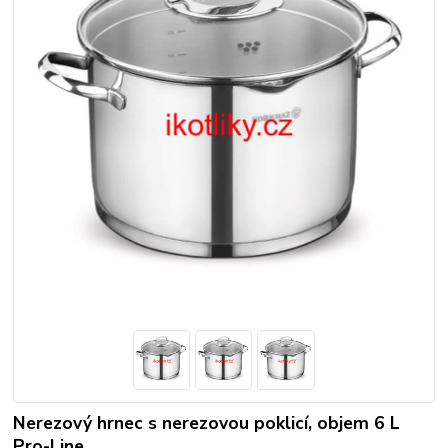
Nerezový hrnec s nerezovou poklicí, objem 6 L
Pro-Line