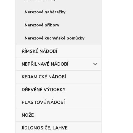
Nerezové naběračky
Nerezové příbory
Nerezové kuchyňské pomůcky
ŘÍMSKÉ NÁDOBÍ
NEPŘILNAVÉ NÁDOBÍ
KERAMICKÉ NÁDOBÍ
DŘEVĚNÉ VÝROBKY
PLASTOVÉ NÁDOBÍ
NOŽE
JÍDLONOSIČE, LAHVE