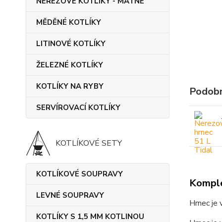
NEREZOVÉ KOTLÍKY - MATNÉ
MĚDĚNÉ KOTLÍKY
LITINOVÉ KOTLÍKY
ŽELEZNÉ KOTLÍKY
KOTLÍKY NA RYBY
Podobn
SERVÍROVACÍ KOTLÍKY
KOTLÍKOVÉ SETY
KOTLÍKOVÉ SOUPRAVY
Komple
LEVNÉ SOUPRAVY
Hrnec je 
KOTLÍKY S 1,5 MM KOTLINOU