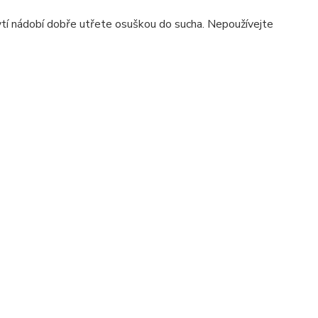
tí nádobí dobře utřete osuškou do sucha. Nepoužívejte