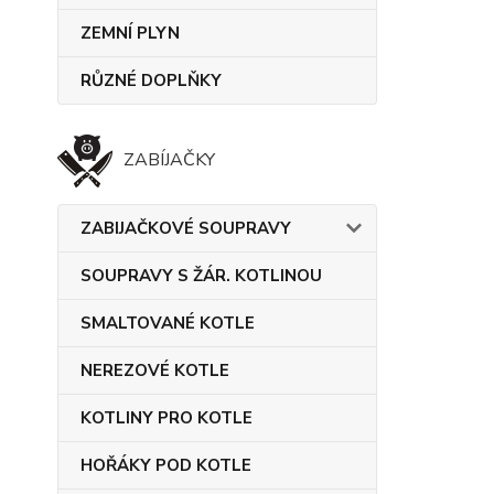
ZEMNÍ PLYN
RŮZNÉ DOPLŇKY
ZABÍJAČKY
ZABIJAČKOVÉ SOUPRAVY
SOUPRAVY S ŽÁR. KOTLINOU
SMALTOVANÉ KOTLE
NEREZOVÉ KOTLE
KOTLINY PRO KOTLE
HOŘÁKY POD KOTLE