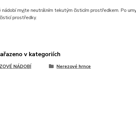
 nádobí myjte neutrálním tekutým čisticím prostředkem. Po umy
čisticí prostředky.
zařazeno v kategoriích
ZOVÉ NÁDOBÍ
Nerezové hrnce