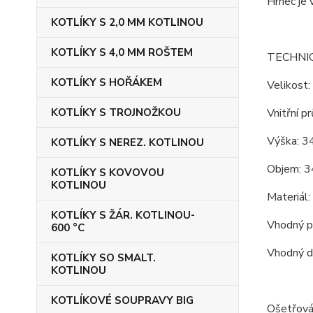
Hrnec je 
KOTLÍKY S 2,0 MM KOTLINOU
KOTLÍKY S 4,0 MM ROŠTEM
TECHNI
KOTLÍKY S HOŘÁKEM
Velikost:
KOTLÍKY S TROJNOŽKOU
Vnitřní p
Výška: 34
KOTLÍKY S NEREZ. KOTLINOU
Objem: 3
KOTLÍKY S KOVOVOU
KOTLINOU
Materiál
KOTLÍKY S ŽÁR. KOTLINOU-
Vhodný pr
600 °C
Vhodný d
KOTLÍKY SO SMALT.
KOTLINOU
KOTLÍKOVÉ SOUPRAVY BIG
Ošetřová