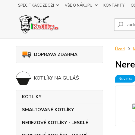
SPECIFIKACE ZBOŽÍ
VŠE O NÁKUPU
KONTAKTY
O
Úvod
DOPRAVA ZDARMA
Nere
KOTLÍKY NA GULÁŠ
Novinka
KOTLÍKY
SMALTOVANÉ KOTLÍKY
NEREZOVÉ KOTLÍKY - LESKLÉ