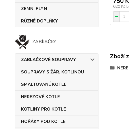
750 K
620 Kč
b
ZEMNÍ PLYN
RŮZNÉ DOPLŇKY
ZABÍJAČKY
Zboží 
ZABIJAČKOVÉ SOUPRAVY
NERE
SOUPRAVY S ŽÁR. KOTLINOU
SMALTOVANÉ KOTLE
NEREZOVÉ KOTLE
KOTLINY PRO KOTLE
HOŘÁKY POD KOTLE