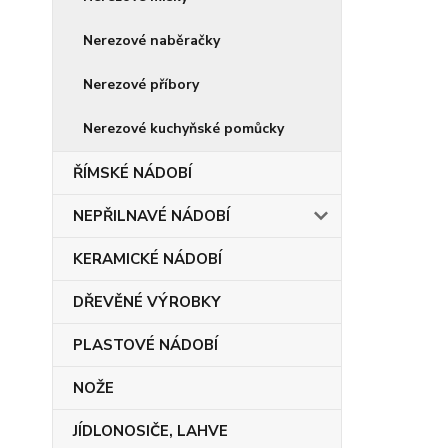
Nerezové naběračky
Nerezové příbory
Nerezové kuchyňské pomůcky
ŘÍMSKÉ NÁDOBÍ
NEPŘILNAVÉ NÁDOBÍ
KERAMICKÉ NÁDOBÍ
DŘEVĚNÉ VÝROBKY
PLASTOVÉ NÁDOBÍ
NOŽE
JÍDLONOSIČE, LAHVE