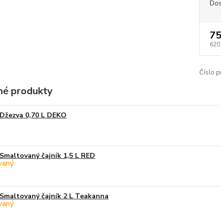
Dos
75
620
Číslo p
é produkty
Džezva 0,70 L DEKO
Smaltovaný čajník 1,5 L RED
Smaltovaný čajník 2 L Teakanna