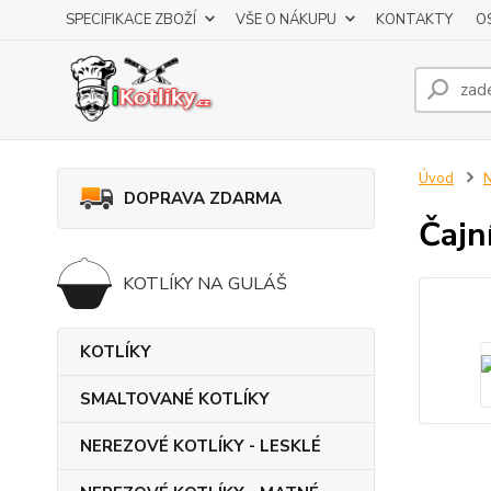
SPECIFIKACE ZBOŽÍ
VŠE O NÁKUPU
KONTAKTY
O
Úvod
DOPRAVA ZDARMA
Čajn
KOTLÍKY NA GULÁŠ
KOTLÍKY
SMALTOVANÉ KOTLÍKY
NEREZOVÉ KOTLÍKY - LESKLÉ