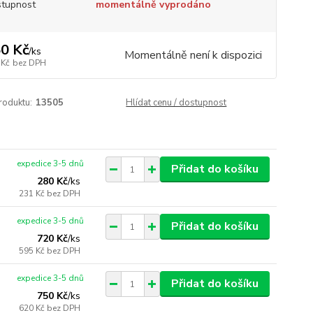
tupnost
momentálně vyprodáno
0 Kč
/
ks
Momentálně není k dispozici
 Kč
bez DPH
roduktu:
13505
Hlídat cenu / dostupnost
expedice 3-5 dnů
Přidat do košíku
280 Kč
/
ks
231 Kč
bez DPH
expedice 3-5 dnů
Přidat do košíku
720 Kč
/
ks
595 Kč
bez DPH
expedice 3-5 dnů
Přidat do košíku
750 Kč
/
ks
620 Kč
bez DPH