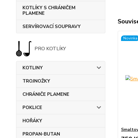
KOTLÍKY S CHRÁNIČEM
PLAMENE
Souvise
SERVÍROVACÍ SOUPRAVY
Novinka
PRO KOTLÍKY
KOTLINY
TROJNOŽKY
CHRÁNIČE PLAMENE
POKLICE
HOŘÁKY
Smaltov
PROPAN-BUTAN