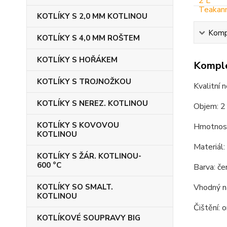
KOTLÍKY S 2,0 MM KOTLINOU
Kompl
KOTLÍKY S 4,0 MM ROŠTEM
KOTLÍKY S HOŘÁKEM
Komple
KOTLÍKY S TROJNOŽKOU
Kvalitní 
KOTLÍKY S NEREZ. KOTLINOU
Objem: 2 
KOTLÍKY S KOVOVOU
Hmotnost
KOTLINOU
Materiál: 
KOTLÍKY S ŽÁR. KOTLINOU-
600 °C
Barva: če
KOTLÍKY SO SMALT.
Vhodný na
KOTLINOU
Čištění: 
KOTLÍKOVÉ SOUPRAVY BIG