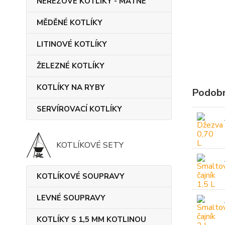
NEREZOVÉ KOTLÍKY - MATNÉ
MĚDĚNÉ KOTLÍKY
LITINOVÉ KOTLÍKY
ŽELEZNÉ KOTLÍKY
KOTLÍKY NA RYBY
Podobn
SERVÍROVACÍ KOTLÍKY
KOTLÍKOVÉ SETY
KOTLÍKOVÉ SOUPRAVY
LEVNÉ SOUPRAVY
KOTLÍKY S 1,5 MM KOTLINOU