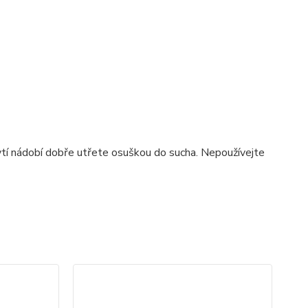
tí nádobí dobře utřete osuškou do sucha. Nepoužívejte