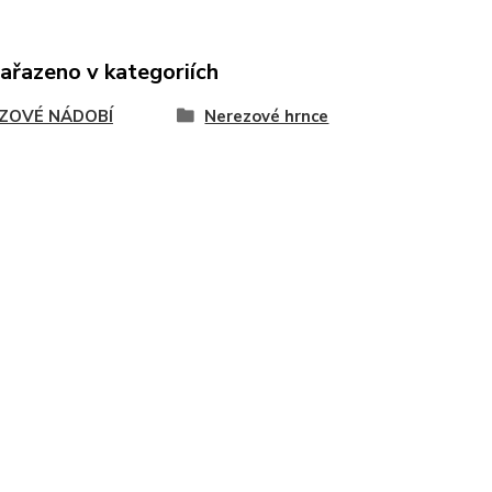
zařazeno v kategoriích
ZOVÉ NÁDOBÍ
Nerezové hrnce