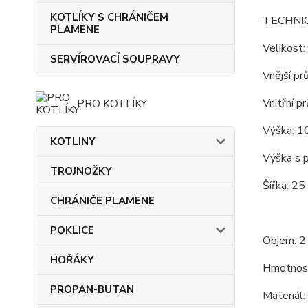
KOTLÍKY S CHRÁNIČEM
TECHNI
PLAMENE
Velikost:
SERVÍROVACÍ SOUPRAVY
Vnější pr
Vnitřní p
PRO KOTLÍKY
Výška: 1
KOTLINY
Výška s p
TROJNOŽKY
Šířka: 25
CHRÁNIČE PLAMENE
POKLICE
Objem: 2 
HOŘÁKY
Hmotnost
PROPAN-BUTAN
Materiál: