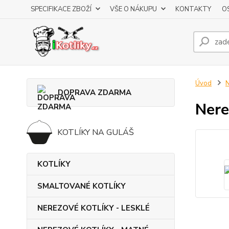
SPECIFIKACE ZBOŽÍ
VŠE O NÁKUPU
KONTAKTY
O
Úvod
DOPRAVA ZDARMA
Nere
KOTLÍKY NA GULÁŠ
KOTLÍKY
SMALTOVANÉ KOTLÍKY
NEREZOVÉ KOTLÍKY - LESKLÉ