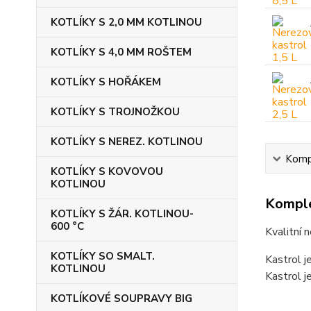
KOTLÍKY S 2,0 MM KOTLINOU
KOTLÍKY S 4,0 MM ROŠTEM
KOTLÍKY S HOŘÁKEM
KOTLÍKY S TROJNOŽKOU
KOTLÍKY S NEREZ. KOTLINOU
Kompl
KOTLÍKY S KOVOVOU
KOTLINOU
Komple
KOTLÍKY S ŽÁR. KOTLINOU-
600 °C
Kvalitní 
KOTLÍKY SO SMALT.
Kastrol j
KOTLINOU
Kastrol j
KOTLÍKOVÉ SOUPRAVY BIG