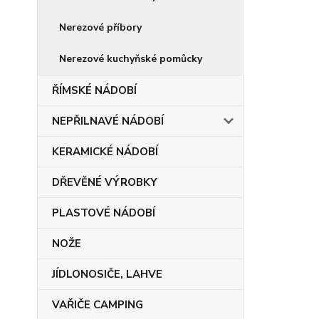
Nerezové příbory
Nerezové kuchyňské pomůcky
ŘÍMSKÉ NÁDOBÍ
NEPŘILNAVÉ NÁDOBÍ
KERAMICKÉ NÁDOBÍ
DŘEVĚNÉ VÝROBKY
PLASTOVÉ NÁDOBÍ
NOŽE
JÍDLONOSIČE, LAHVE
VAŘIČE CAMPING