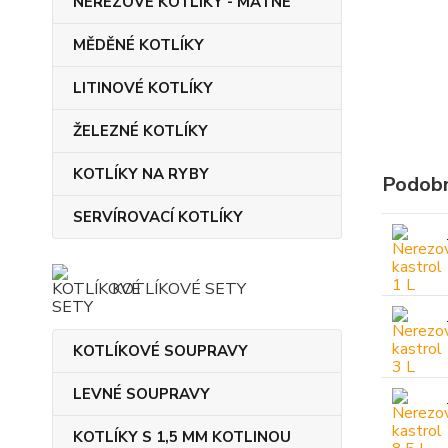
NEREZOVÉ KOTLÍKY - MATNÉ
MĚDĚNÉ KOTLÍKY
LITINOVÉ KOTLÍKY
ŽELEZNÉ KOTLÍKY
KOTLÍKY NA RYBY
Podobn
SERVÍROVACÍ KOTLÍKY
KOTLÍKOVÉ SETY
KOTLÍKOVÉ SOUPRAVY
LEVNÉ SOUPRAVY
KOTLÍKY S 1,5 MM KOTLINOU