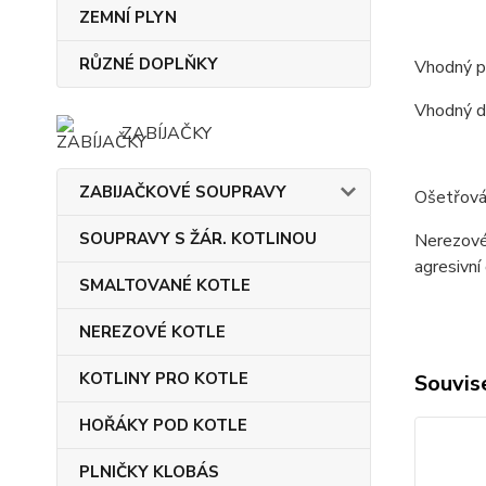
ZEMNÍ PLYN
RŮZNÉ DOPLŇKY
Vhodný pr
Vhodný d
ZABÍJAČKY
ZABIJAČKOVÉ SOUPRAVY
Ošetřová
SOUPRAVY S ŽÁR. KOTLINOU
Nerezové
agresivní 
SMALTOVANÉ KOTLE
NEREZOVÉ KOTLE
KOTLINY PRO KOTLE
Souvise
HOŘÁKY POD KOTLE
PLNIČKY KLOBÁS