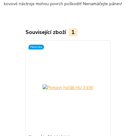
kovové nástroje mohou povrch poškodit! Nenamáčejte pánev!
Související zboží
1
Novinka