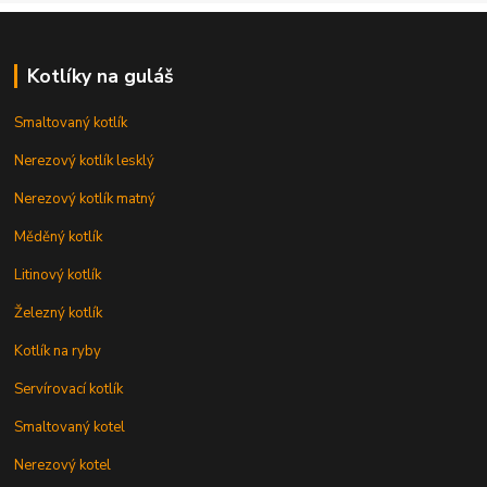
Kotlíky na guláš
Smaltovaný kotlík
Nerezový kotlík lesklý
Nerezový kotlík matný
Měděný kotlík
Litinový kotlík
Železný kotlík
Kotlík na ryby
Servírovací kotlík
Smaltovaný kotel
Nerezový kotel