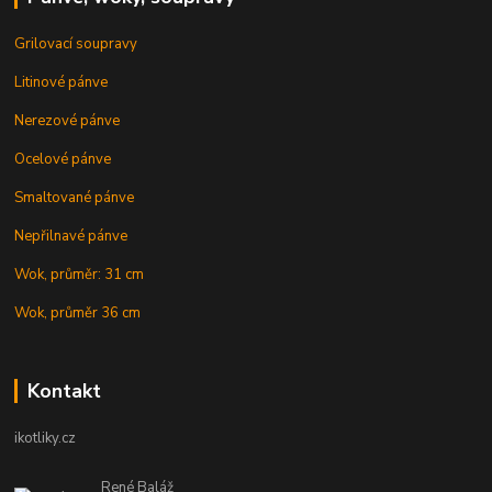
Grilovací soupravy
Litinové pánve
Nerezové pánve
Ocelové pánve
Smaltované pánve
Nepřilnavé pánve
Wok, průměr: 31 cm
Wok, průměr 36 cm
Kontakt
ikotliky.cz
René Baláž