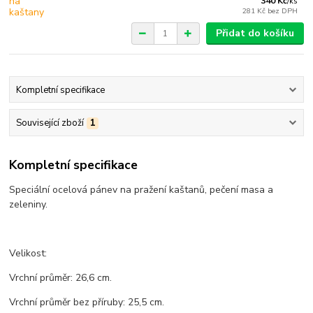
340 Kč
/
ks
281 Kč
bez DPH
Přidat do košíku
Kompletní specifikace
Související zboží
1
Kompletní specifikace
Speciální ocelová pánev na pražení kaštanů, pečení masa a
zeleniny.
Velikost:
Vrchní průměr: 26,6 cm.
Vrchní průměr bez příruby: 25,5 cm.