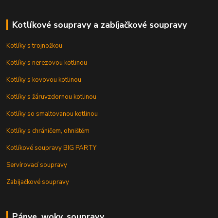
Kotlíkové soupravy a zabíjačkové soupravy
Kotlíky s trojnožkou
Kotlíky s nerezovou kotlinou
Kotlíky s kovovou kotlinou
Kotlíky s žáruvzdornou kotlinou
Kotlíky so smaltovanou kotlinou
Kotlíky s chráničem, ohništěm
Kotlíkové soupravy BIG PARTY
Servírovací soupravy
Zabijačkové soupravy
Pánve, woky, soupravy