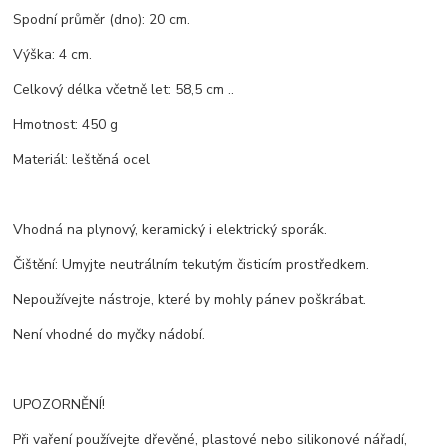
Spodní průměr (dno): 20 cm.
Výška: 4 cm.
Celkový délka včetně let: 58,5 cm ..
Hmotnost: 450 g
Materiál: leštěná ocel
Vhodná na plynový, keramický i elektrický sporák.
Čištění: Umyjte neutrálním tekutým čisticím prostředkem.
Nepoužívejte nástroje, které by mohly pánev poškrábat.
Není vhodné do myčky nádobí.
UPOZORNĚNÍ!
Při vaření používejte dřevěné, plastové nebo silikonové nářadí,