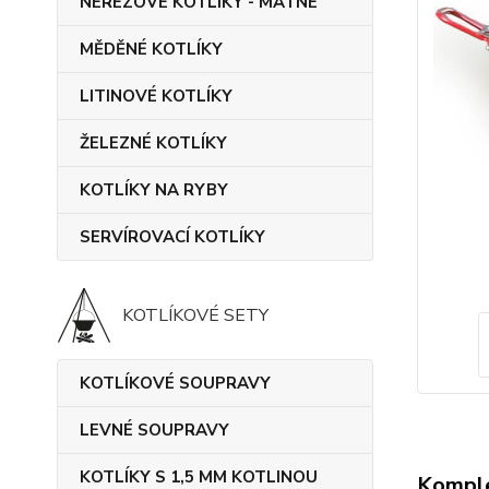
NEREZOVÉ KOTLÍKY - MATNÉ
MĚDĚNÉ KOTLÍKY
LITINOVÉ KOTLÍKY
ŽELEZNÉ KOTLÍKY
KOTLÍKY NA RYBY
SERVÍROVACÍ KOTLÍKY
KOTLÍKOVÉ SETY
KOTLÍKOVÉ SOUPRAVY
LEVNÉ SOUPRAVY
KOTLÍKY S 1,5 MM KOTLINOU
Komple