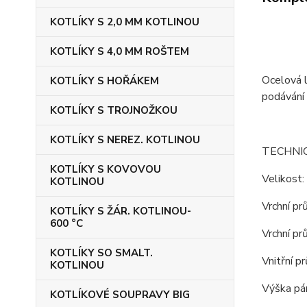
KOTLÍKY S 2,0 MM KOTLINOU
KOTLÍKY S 4,0 MM ROŠTEM
Ocelová l
KOTLÍKY S HOŘÁKEM
podávání 
KOTLÍKY S TROJNOŽKOU
KOTLÍKY S NEREZ. KOTLINOU
TECHNI
KOTLÍKY S KOVOVOU
Velikost:
KOTLINOU
Vrchní pr
KOTLÍKY S ŽÁR. KOTLINOU-
600 °C
Vrchní pr
KOTLÍKY SO SMALT.
Vnitřní p
KOTLINOU
Výška pán
KOTLÍKOVÉ SOUPRAVY BIG