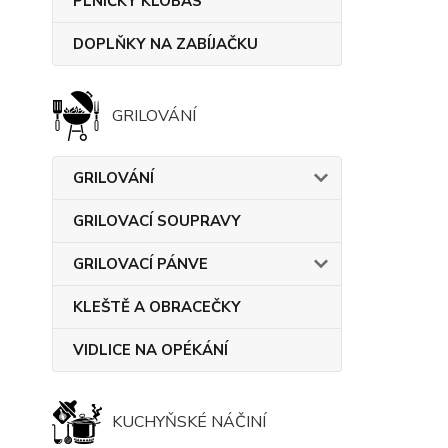
PLNIČKY KLOBÁS
DOPLŇKY NA ZABÍJAČKU
GRILOVÁNÍ
GRILOVÁNÍ
GRILOVACÍ SOUPRAVY
GRILOVACÍ PÁNVE
KLEŠTĚ A OBRACEČKY
VIDLICE NA OPÉKÁNÍ
KUCHYŇSKÉ NÁČINÍ