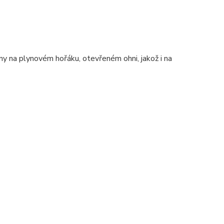
ny na plynovém hořáku, otevřeném ohni, jakož i na