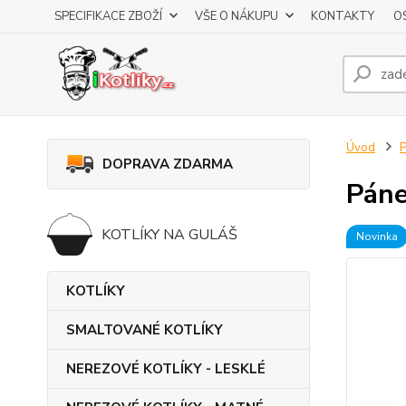
SPECIFIKACE ZBOŽÍ
VŠE O NÁKUPU
KONTAKTY
O
Úvod
DOPRAVA ZDARMA
Páne
KOTLÍKY NA GULÁŠ
Novinka
KOTLÍKY
SMALTOVANÉ KOTLÍKY
NEREZOVÉ KOTLÍKY - LESKLÉ