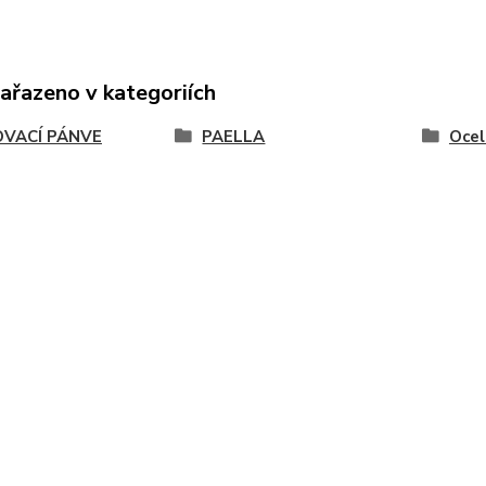
zařazeno v kategoriích
OVACÍ PÁNVE
PAELLA
Ocel