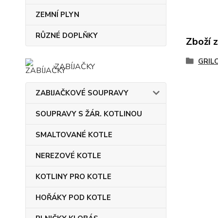
ZEMNÍ PLYN
RŮZNÉ DOPLŇKY
Zboží 
GRIL
ZABÍJAČKY
ZABIJAČKOVÉ SOUPRAVY
SOUPRAVY S ŽÁR. KOTLINOU
SMALTOVANÉ KOTLE
NEREZOVÉ KOTLE
KOTLINY PRO KOTLE
HOŘÁKY POD KOTLE