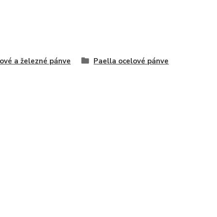
ové a železné pánve
Paella ocelové pánve