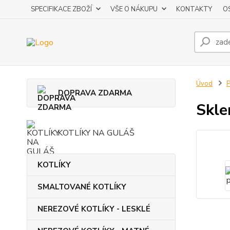
SPECIFIKACE ZBOŽÍ
VŠE O NÁKUPU
KONTAKTY
O
Úvod
DOPRAVA ZDARMA
Skle
KOTLÍKY NA GULÁŠ
KOTLÍKY
SMALTOVANÉ KOTLÍKY
NEREZOVÉ KOTLÍKY - LESKLÉ