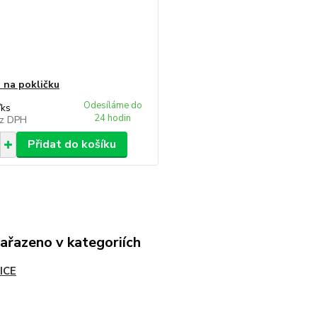
 na pokličku
Odesíláme do
/
ks
24 hodin
z DPH
Přidat do košíku
zařazeno v kategoriích
ICE