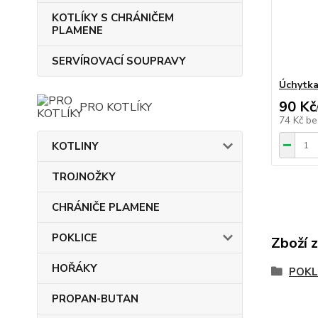
KOTLÍKY S CHRÁNIČEM
PLAMENE
SERVÍROVACÍ SOUPRAVY
Úchytka
90 Kč
PRO KOTLÍKY
74 Kč
be
KOTLINY
TROJNOŽKY
CHRÁNIČE PLAMENE
POKLICE
Zboží 
HOŘÁKY
POKL
PROPAN-BUTAN