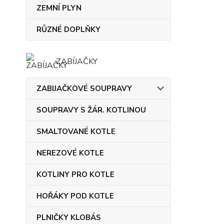
ZEMNÍ PLYN
RŮZNÉ DOPLŇKY
ZABÍJAČKY
ZABIJAČKOVÉ SOUPRAVY
SOUPRAVY S ŽÁR. KOTLINOU
SMALTOVANÉ KOTLE
NEREZOVÉ KOTLE
KOTLINY PRO KOTLE
HOŘÁKY POD KOTLE
PLNIČKY KLOBÁS