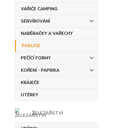
VAŘIČE CAMPING
SERVÍROVÁNÍ
NABĚRAČKY A VAŘECHY
POKLICE
PEČÍCÍ FORMY
KOŘENÍ - PAPRIKA
KRÁJEČE
UTĚRKY
ŽELEZÁŘSTVÍ