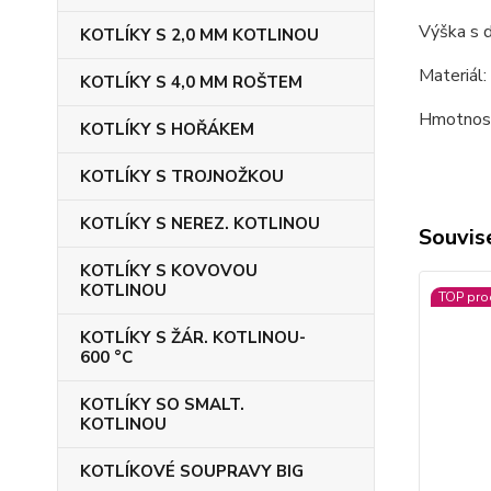
Výška s 
KOTLÍKY S 2,0 MM KOTLINOU
Materiál: 
KOTLÍKY S 4,0 MM ROŠTEM
Hmotnost
KOTLÍKY S HOŘÁKEM
KOTLÍKY S TROJNOŽKOU
KOTLÍKY S NEREZ. KOTLINOU
Souvise
KOTLÍKY S KOVOVOU
KOTLINOU
TOP pro
KOTLÍKY S ŽÁR. KOTLINOU-
600 °C
KOTLÍKY SO SMALT.
KOTLINOU
KOTLÍKOVÉ SOUPRAVY BIG