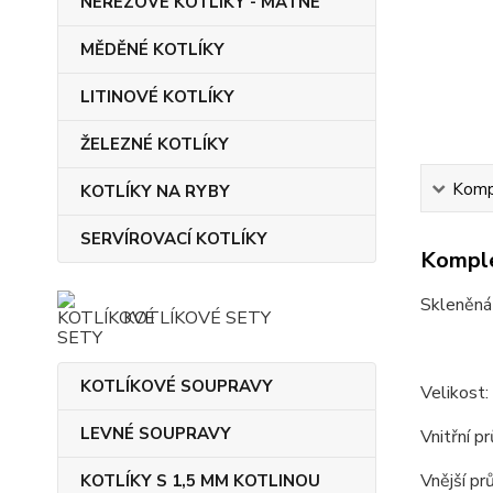
NEREZOVÉ KOTLÍKY - MATNÉ
MĚDĚNÉ KOTLÍKY
LITINOVÉ KOTLÍKY
ŽELEZNÉ KOTLÍKY
Kompl
KOTLÍKY NA RYBY
SERVÍROVACÍ KOTLÍKY
Komple
Skleněná
KOTLÍKOVÉ SETY
KOTLÍKOVÉ SOUPRAVY
Velikost:
LEVNÉ SOUPRAVY
Vnitřní p
Vnější pr
KOTLÍKY S 1,5 MM KOTLINOU