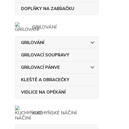
DOPLŇKY NA ZABÍJAČKU
GRILOVÁNÍ
GRILOVÁNÍ
GRILOVACÍ SOUPRAVY
GRILOVACÍ PÁNVE
KLEŠTĚ A OBRACEČKY
VIDLICE NA OPÉKÁNÍ
KUCHYŇSKÉ NÁČINÍ