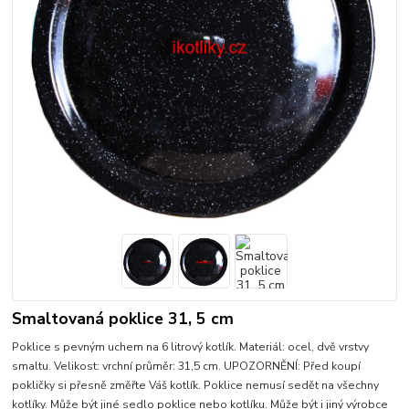
Smaltovaná poklice 31, 5 cm
Poklice s pevným uchem na 6 litrový kotlík. Materiál: ocel, dvě vrstvy
smaltu. Velikost: vrchní průměr: 31,5 cm. UPOZORNĚNÍ: Před koupí
pokličky si přesně změřte Váš kotlík. Poklice nemusí sedět na všechny
kotlíky. Může být jiné sedlo poklice nebo kotlíku. Může být i jiný výrobce