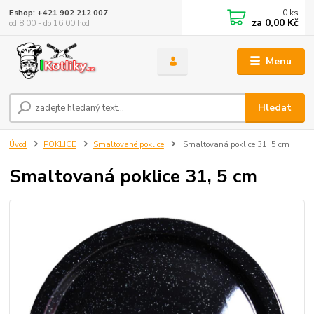
0
ks
Eshop: +421 902 212 007
za
0,00 Kč
od 8:00 - do 16:00 hod
Menu
Hledat
Úvod
POKLICE
Smaltované poklice
Smaltovaná poklice 31, 5 cm
Smaltovaná poklice 31, 5 cm