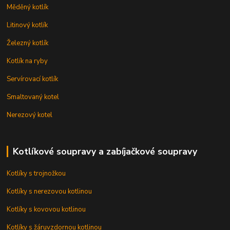
Měděný kotlík
Litinový kotlík
Železný kotlík
Kotlík na ryby
Servírovací kotlík
Smaltovaný kotel
Nerezový kotel
Kotlíkové soupravy a zabíjačkové soupravy
Kotlíky s trojnožkou
Kotlíky s nerezovou kotlinou
Kotlíky s kovovou kotlinou
Kotlíky s žáruvzdornou kotlinou