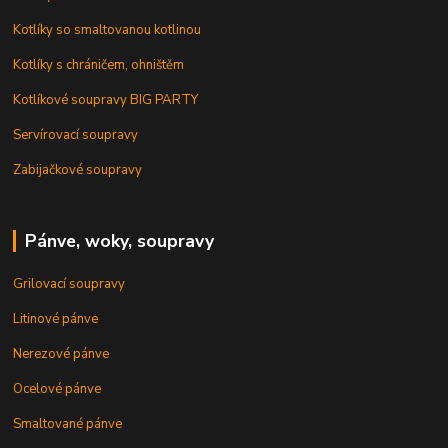
Kotlíky so smaltovanou kotlinou
Kotlíky s chráničem, ohništěm
Kotlíkové soupravy BIG PARTY
Servírovací soupravy
Zabijačkové soupravy
Pánve, woky, soupravy
Grilovací soupravy
Litinové pánve
Nerezové pánve
Ocelové pánve
Smaltované pánve