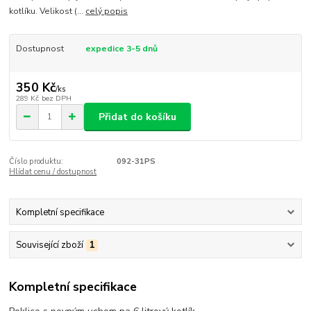
kotlíku. Velikost (...
celý popis
Dostupnost
expedice 3-5 dnů
350 Kč
/
ks
289 Kč
bez DPH
Přidat do košíku
Číslo produktu:
092-31PS
Hlídat cenu / dostupnost
Kompletní specifikace
Související zboží
1
Kompletní specifikace