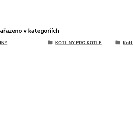
zařazeno v kategoriích
INY
KOTLINY PRO KOTLE
Kotl