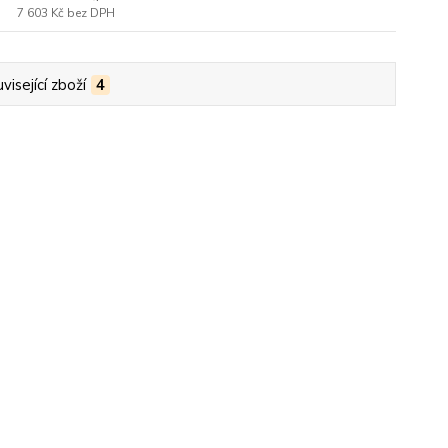
7 603 Kč
bez DPH
visející zboží
4