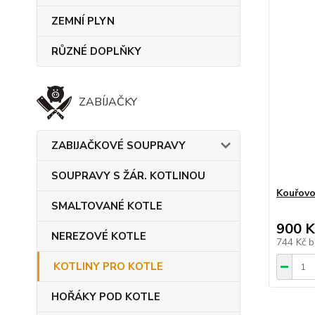
ZEMNÍ PLYN
RŮZNÉ DOPLŇKY
ZABÍJAČKY
ZABIJAČKOVÉ SOUPRAVY
SOUPRAVY S ŽÁR. KOTLINOU
Kouřov
SMALTOVANÉ KOTLE
900 K
NEREZOVÉ KOTLE
744 Kč
b
KOTLINY PRO KOTLE
HOŘÁKY POD KOTLE