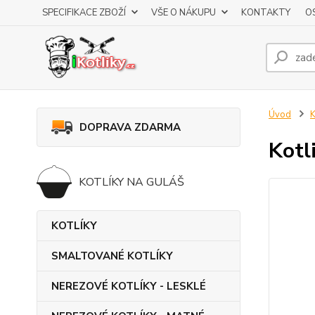
SPECIFIKACE ZBOŽÍ
VŠE O NÁKUPU
KONTAKTY
O
Úvod
DOPRAVA ZDARMA
Kotl
KOTLÍKY NA GULÁŠ
KOTLÍKY
SMALTOVANÉ KOTLÍKY
NEREZOVÉ KOTLÍKY - LESKLÉ