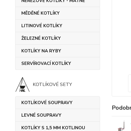
NEREZOVÉ KOTLÍKY - MATNÉ
MĚDĚNÉ KOTLÍKY
LITINOVÉ KOTLÍKY
ŽELEZNÉ KOTLÍKY
KOTLÍKY NA RYBY
SERVÍROVACÍ KOTLÍKY
KOTLÍKOVÉ SETY
KOTLÍKOVÉ SOUPRAVY
Podobn
LEVNÉ SOUPRAVY
KOTLÍKY S 1,5 MM KOTLINOU