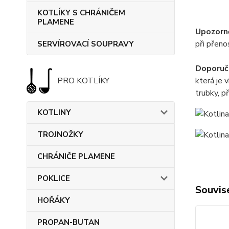
KOTLÍKY S CHRÁNIČEM
PLAMENE
Upozorn
při přeno
SERVÍROVACÍ SOUPRAVY
Doporuč
která je 
PRO KOTLÍKY
trubky, p
KOTLINY
TROJNOŽKY
CHRÁNIČE PLAMENE
POKLICE
Souvise
HOŘÁKY
PROPAN-BUTAN