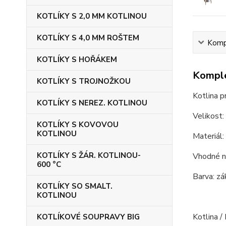
KOTLÍKY S 2,0 MM KOTLINOU
KOTLÍKY S 4,0 MM ROŠTEM
Kompl
KOTLÍKY S HOŘÁKEM
Komple
KOTLÍKY S TROJNOŽKOU
Kotlina 
KOTLÍKY S NEREZ. KOTLINOU
Velikost:
KOTLÍKY S KOVOVOU
KOTLINOU
Materiál:
KOTLÍKY S ŽÁR. KOTLINOU-
Vhodné na
600 °C
Barva: zá
KOTLÍKY SO SMALT.
KOTLINOU
Kotlina /
KOTLÍKOVÉ SOUPRAVY BIG