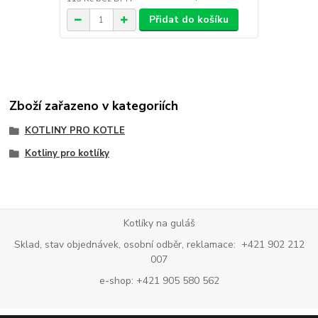
Přidat do košíku
Zboží zařazeno v kategoriích
KOTLINY PRO KOTLE
Kotliny pro kotlíky
Kotlíky na guláš
Sklad, stav objednávek, osobní odběr, reklamace: +421 902 212
007
e-shop: +421 905 580 562