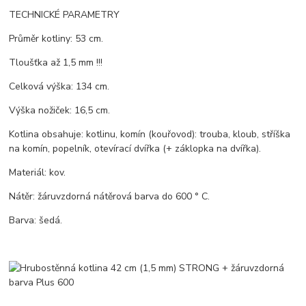
TECHNICKÉ PARAMETRY
Průměr kotliny: 53 cm.
Tloušťka až 1,5 mm !!!
Celková výška: 134 cm.
Výška nožiček: 16,5 cm.
Kotlina obsahuje: kotlinu, komín (kouřovod): trouba, kloub, stříška
na komín, popelník, otevírací dvířka (+ záklopka na dvířka).
Materiál: kov.
Nátěr: žáruvzdorná nátěrová barva do 600 ° C.
Barva: šedá.