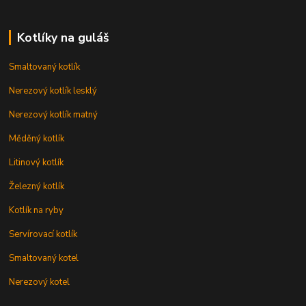
Kotlíky na guláš
Smaltovaný kotlík
Nerezový kotlík lesklý
Nerezový kotlík matný
Měděný kotlík
Litinový kotlík
Železný kotlík
Kotlík na ryby
Servírovací kotlík
Smaltovaný kotel
Nerezový kotel