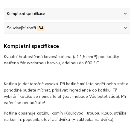
Kompletní specifikace
Související zboží
34
Kompletní specifikace
Kvalitní hrubostěnná kovová kotlina (až 1,5 mm !!) pod kotlíky
natřená žáruvzdornou barvou, odolnou do 600 ° C.
Kotlina je dostatečně vysoká. Při kotlině můžete sedět nebo stát a
pohodlně budete míchat, přidávat ingredience do kotlíku. Při
vybírání kotlíku se nemusíte ohýbat (nebude Vás bolet záda). Při
vaření se nenaděláte!
Kotlina obsahuje kotlinu, komín (Kouřovod): trouba, kloub, stříška
na komín, popelník, otevírací dvířka (+ záklopka na dvířka).