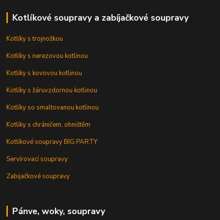
Kotlíkové soupravy a zabíjačkové soupravy
Kotlíky s trojnožkou
Kotlíky s nerezovou kotlinou
Kotlíky s kovovou kotlinou
Kotlíky s žáruvzdornou kotlinou
Kotlíky so smaltovanou kotlinou
Kotlíky s chráničem, ohništěm
Kotlíkové soupravy BIG PARTY
Servírovací soupravy
Zabijačkové soupravy
Pánve, woky, soupravy