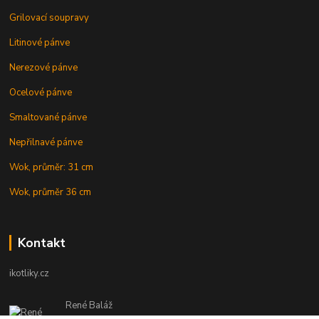
Grilovací soupravy
Litinové pánve
Nerezové pánve
Ocelové pánve
Smaltované pánve
Nepřilnavé pánve
Wok, průměr: 31 cm
Wok, průměr 36 cm
Kontakt
ikotliky.cz
René Baláž