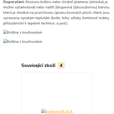
Doporučení
:
Kovovou kotlinu nebo chránič plamene (ohniska) je
možne vyšamotovať nebo natřít žárupevná (žáruvzdornou) barvou,
která je vhodná na povrchovou úpravu kovových ploch, které jsou
vystaveny vysokým teplotám (kotle, krby, výfuky, komínové trubky,
příslušenství k tepelné technice, a pod.).
Související zboží
4