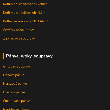
Kotlíky so smaltovanou kotlinou
Kotlíky s chráničem, ohništěm
Kotlíkové soupravy BIG PARTY
Servírovací soupravy
Zabijačkové soupravy
Pánve, woky, soupravy
Grilovací soupravy
Litinové pánve
Nerezové pánve
Ocelové pánve
Smaltované pánve
Nepřilnavé pánve