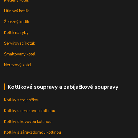
Měděný kotlík
Litinový kotlík
Železný kotlík
Kotlík na ryby
Servírovací kotlík
Smaltovaný kotel
Nerezový kotel
Kotlíkové soupravy a zabíjačkové soupravy
Kotlíky s trojnožkou
Kotlíky s nerezovou kotlinou
Kotlíky s kovovou kotlinou
Kotlíky s žáruvzdornou kotlinou