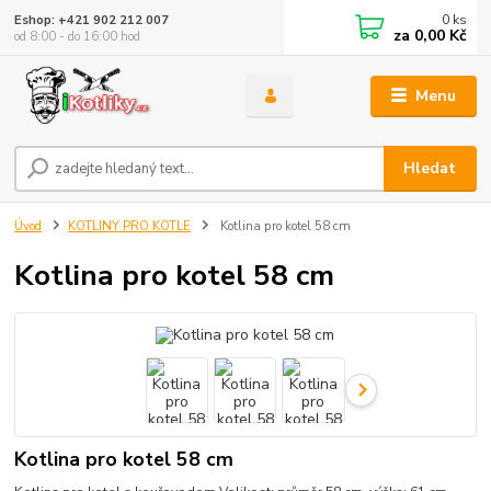
0
ks
Eshop: +421 902 212 007
za
0,00 Kč
od 8:00 - do 16:00 hod
Menu
Hledat
Úvod
KOTLINY PRO KOTLE
Kotlina pro kotel 58 cm
Kotlina pro kotel 58 cm
Kotlina pro kotel 58 cm