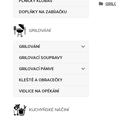
PLNIČKY KLOBÁS
GRIL
DOPLŇKY NA ZABÍJAČKU
GRILOVÁNÍ
GRILOVÁNÍ
GRILOVACÍ SOUPRAVY
GRILOVACÍ PÁNVE
KLEŠTĚ A OBRACEČKY
VIDLICE NA OPÉKÁNÍ
KUCHYŇSKÉ NÁČINÍ