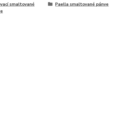
ovací smaltované
Paella smaltované pánve
ve