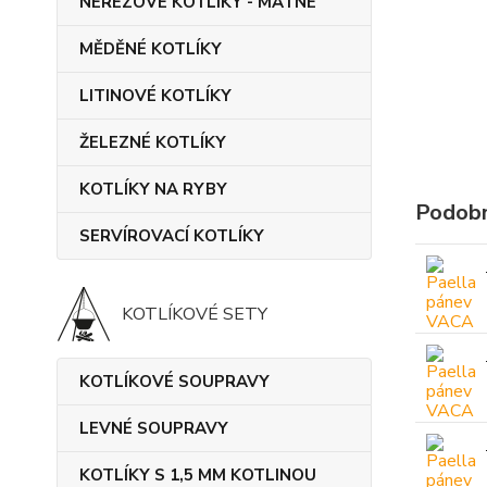
NEREZOVÉ KOTLÍKY - MATNÉ
MĚDĚNÉ KOTLÍKY
LITINOVÉ KOTLÍKY
ŽELEZNÉ KOTLÍKY
KOTLÍKY NA RYBY
Podobn
SERVÍROVACÍ KOTLÍKY
KOTLÍKOVÉ SETY
KOTLÍKOVÉ SOUPRAVY
LEVNÉ SOUPRAVY
KOTLÍKY S 1,5 MM KOTLINOU