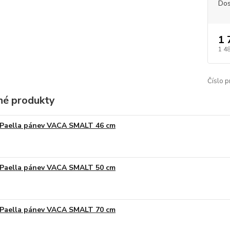
Dos
1 
1 4
Číslo p
é produkty
Paella pánev VACA SMALT 46 cm
Paella pánev VACA SMALT 50 cm
Paella pánev VACA SMALT 70 cm