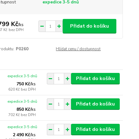
tupnost
expedice 3-5 dnů
799 Kč
/
ks
Přidat do košíku
87 Kč
bez DPH
roduktu:
P0260
Hlídat cenu / dostupnost
expedice 3-5 dnů
Přidat do košíku
750 Kč
/
ks
620 Kč
bez DPH
expedice 3-5 dnů
Přidat do košíku
850 Kč
/
ks
702 Kč
bez DPH
expedice 3-5 dnů
Přidat do košíku
2 490 Kč
/
ks