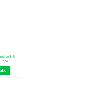
pedice 3-5
dnů
šíku