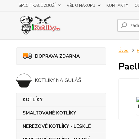
SPECIFIKACE ZBOŽÍ
VŠE O NÁKUPU
KONTAKTY
O
Úvod
DOPRAVA ZDARMA
Pael
KOTLÍKY NA GULÁŠ
KOTLÍKY
SMALTOVANÉ KOTLÍKY
NEREZOVÉ KOTLÍKY - LESKLÉ