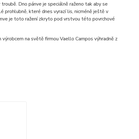
 troubě. Dno pánve je speciálně raženo tak aby se
 prohlubně, které dnes vyrazí lis, nicméně ještě v
nve je toto ražení zkryto pod vrstvou této povrchové
ím výrobcem na světě firmou Vaello Campos výhradně z