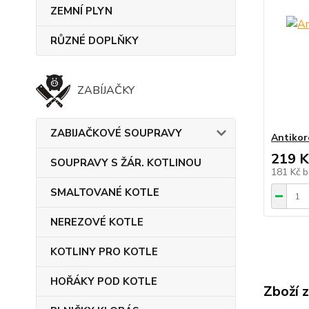
ZEMNÍ PLYN
RŮZNÉ DOPLŇKY
ZABÍJAČKY
ZABIJAČKOVÉ SOUPRAVY
Antikor
219 K
SOUPRAVY S ŽÁR. KOTLINOU
181 Kč
b
SMALTOVANÉ KOTLE
NEREZOVÉ KOTLE
KOTLINY PRO KOTLE
HOŘÁKY POD KOTLE
Zboží 