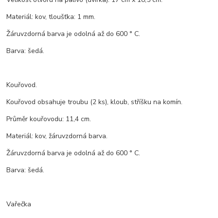
Materiál: kov, tloušťka: 1 mm.
Žáruvzdorná barva je odolná až do 600 ° C.
Barva: šedá.
Kouřovod.
Kouřovod obsahuje troubu (2 ks), kloub, stříšku na komín.
Průměr kouřovodu: 11,4 cm.
Materiál: kov, žáruvzdorná barva.
Žáruvzdorná barva je odolná až do 600 ° C.
Barva: šedá.
Vařečka