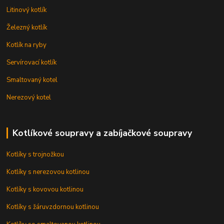
Litinový kotlík
Železný kotlík
Kotlík na ryby
Servírovací kotlík
Smaltovaný kotel
Nerezový kotel
Kotlíkové soupravy a zabíjačkové soupravy
Kotlíky s trojnožkou
Kotlíky s nerezovou kotlinou
Kotlíky s kovovou kotlinou
Kotlíky s žáruvzdornou kotlinou