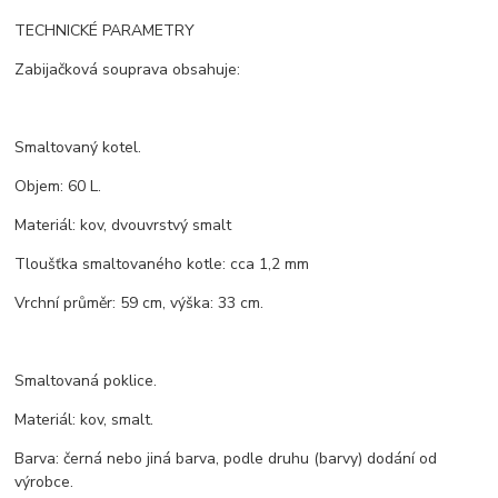
TECHNICKÉ PARAMETRY
Zabijačková souprava obsahuje:
Smaltovaný kotel.
Objem: 60 L.
Materiál: kov, dvouvrstvý smalt
Tloušťka smaltovaného kotle: cca 1,2 mm
Vrchní průměr: 59 cm, výška: 33 cm.
Smaltovaná poklice.
Materiál: kov, smalt.
Barva: černá nebo jiná barva, podle druhu (barvy) dodání od
výrobce.