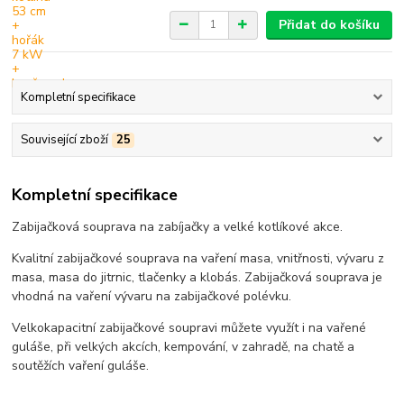
Přidat do košíku
Kompletní specifikace
Související zboží
25
Kompletní specifikace
Zabijačková souprava na zabíjačky a velké kotlíkové akce.
Kvalitní zabijačkové souprava na vaření masa, vnitřnosti, vývaru z
masa, masa do jitrnic, tlačenky a klobás. Zabijačková souprava je
vhodná na vaření vývaru na zabijačkové polévku.
Velkokapacitní zabijačkové soupravi můžete využít i na vařené
guláše, při velkých akcích, kempování, v zahradě, na chatě a
soutěžích vaření guláše.