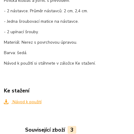
Plnička klobás a jitrnic s převodem.
- 2 nástavce. Průměr nástavců: 2 cm, 2,4 cm.
- Jedna šroubovací matice na nástavce.
- 2 upínací šrouby.
Materiál: Nerez s povrchovou úpravou.
Barva: šedá.
Návod k použití si stáhnete v záložce Ke stažení.
Ke stažení
Návod k použití
Související zboží
3