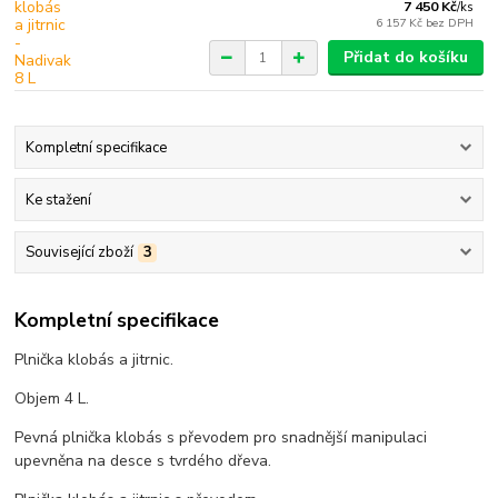
7 450 Kč
/
ks
6 157 Kč
bez DPH
Přidat do košíku
Kompletní specifikace
Ke stažení
Související zboží
3
Kompletní specifikace
Plnička klobás a jitrnic.
Objem 4 L.
Pevná plnička klobás s převodem pro snadnější manipulaci
upevněna na desce s tvrdého dřeva.