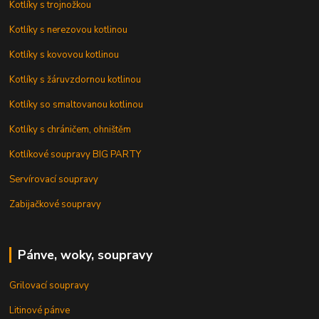
Kotlíky s trojnožkou
Kotlíky s nerezovou kotlinou
Kotlíky s kovovou kotlinou
Kotlíky s žáruvzdornou kotlinou
Kotlíky so smaltovanou kotlinou
Kotlíky s chráničem, ohništěm
Kotlíkové soupravy BIG PARTY
Servírovací soupravy
Zabijačkové soupravy
Pánve, woky, soupravy
Grilovací soupravy
Litinové pánve