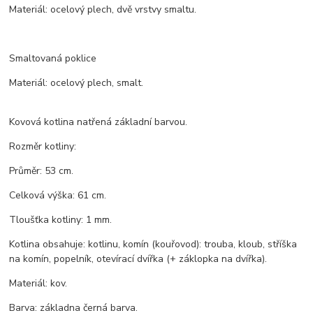
Materiál: ocelový plech, dvě vrstvy smaltu.
Smaltovaná poklice
Materiál: ocelový plech, smalt.
Kovová kotlina natřená základní barvou.
Rozměr kotliny:
Průměr: 53 cm.
Celková výška: 61 cm.
Tloušťka kotliny: 1 mm.
Kotlina obsahuje: kotlinu, komín (kouřovod): trouba, kloub, stříška
na komín, popelník, otevírací dvířka (+ záklopka na dvířka).
Materiál: kov.
Barva: základna černá barva.