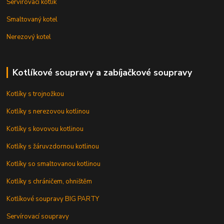
Servírovací kotlík
Smaltovaný kotel
Nerezový kotel
Kotlíkové soupravy a zabíjačkové soupravy
Kotlíky s trojnožkou
Kotlíky s nerezovou kotlinou
Kotlíky s kovovou kotlinou
Kotlíky s žáruvzdornou kotlinou
Kotlíky so smaltovanou kotlinou
Kotlíky s chráničem, ohništěm
Kotlíkové soupravy BIG PARTY
Servírovací soupravy