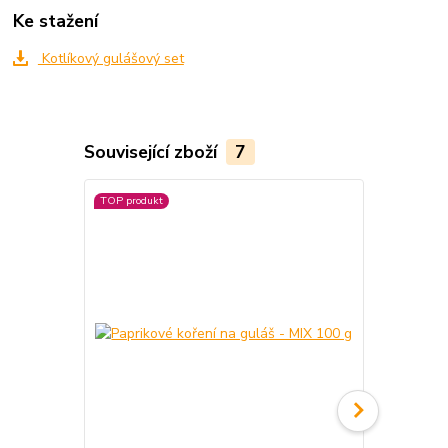
Ke stažení
Kotlíkový gulášový set
Související zboží
7
TOP produkt
TOP produkt