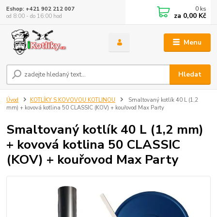
0
ks
Eshop: +421 902 212 007
za
0,00 Kč
od 8:00 - do 16:00 hod
Menu
Hledat
Úvod
KOTLÍKY S KOVOVOU KOTLINOU
Smaltovaný kotlík 40 L (1,2
mm) + kovová kotlina 50 CLASSIC (KOV) + kouřovod Max Party
Smaltovaný kotlík 40 L (1,2 mm)
+ kovová kotlina 50 CLASSIC
(KOV) + kouřovod Max Party