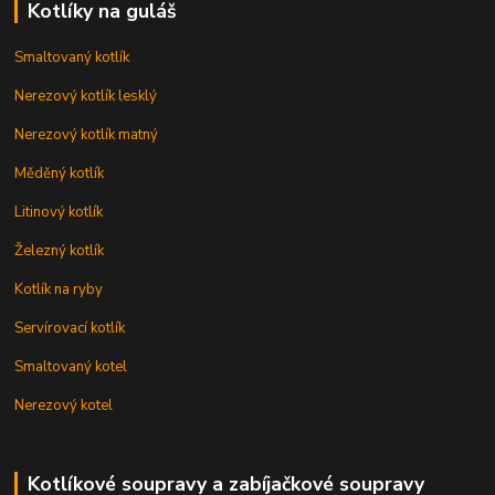
Kotlíky na guláš
Smaltovaný kotlík
Nerezový kotlík lesklý
Nerezový kotlík matný
Měděný kotlík
Litinový kotlík
Železný kotlík
Kotlík na ryby
Servírovací kotlík
Smaltovaný kotel
Nerezový kotel
Kotlíkové soupravy a zabíjačkové soupravy