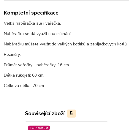
Kompletní specifikace
Velká naběračka ale i vařečka.
Naběračka se dá využít i na míchání.
Naběračku můžete využít do velkých kotlíků a zabijačkových kotlů.
Rozměry:
Průměr vařečky - naběračky: 16 cm
Délka rukojeti: 63 cm.
Celková délka: 70 cm.
Související zboží
5
TOP produkt