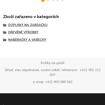
Zboží zařazeno v kategoriích
DOPLŇKY NA ZABÍJAČKU
DŘEVĚNÉ VÝROBKY
NABĚRAČKY A VAŘECHY
Kotlíky na guláš
Sklad, stav objednávek, osobní odběr, reklamace: +421 902 212
007
e-shop: +421 905 580 562