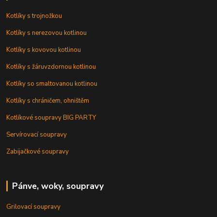
Kotlíky s trojnožkou
Kotlíky s nerezovou kotlinou
Kotlíky s kovovou kotlinou
Kotlíky s žáruvzdornou kotlinou
Kotlíky so smaltovanou kotlinou
Kotlíky s chráničem, ohništěm
Kotlíkové soupravy BIG PARTY
Servírovací soupravy
Zabijačkové soupravy
Pánve, woky, soupravy
Grilovací soupravy