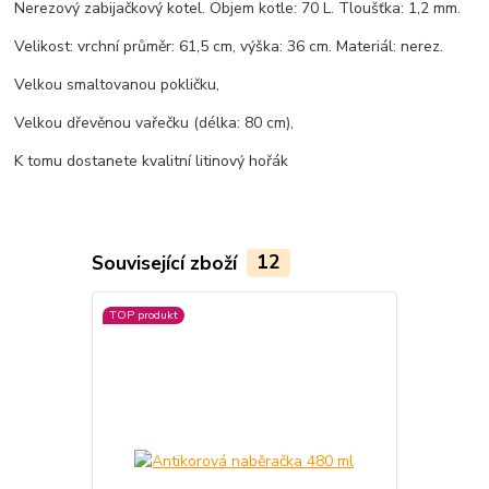
Nerezový zabijačkový kotel. Objem kotle: 70 L. Tloušťka: 1,2 mm.
Velikost: vrchní průměr: 61,5 cm, výška: 36 cm. Materiál: nerez.
Velkou smaltovanou pokličku,
Velkou dřevěnou vařečku (délka: 80 cm),
K tomu dostanete kvalitní litinový hořák
Související zboží
12
TOP produkt
TOP produkt