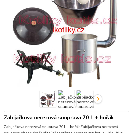
Zabijačkova nerezová souprava 70 L + hořák
Zabijačkova nerezová souprava 70 L + hořák Zabijačkova nerezová