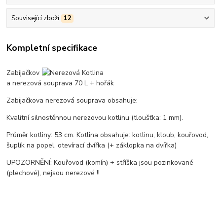
Související zboží
12
Kompletní specifikace
Zabijačkov
a nerezová souprava 70 L + hořák
Zabijačkova nerezová souprava obsahuje:
Kvalitní silnostěnnou nerezovou kotlinu (tloušťka: 1 mm).
Průměr kotliny: 53 cm. Kotlina obsahuje: kotlinu, kloub, kouřovod,
šuplík na popel, otevírací dvířka (+ záklopka na dvířka)
UPOZORNĚNÍ: Kouřovod (komín) + stříška jsou pozinkované
(plechové), nejsou nerezové !!