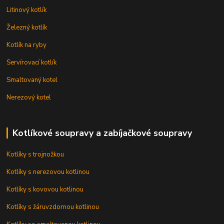
Litinový kotlík
Železný kotlík
Kotlík na ryby
Servírovací kotlík
Smaltovaný kotel
Nerezový kotel
Kotlíkové soupravy a zabíjačkové soupravy
Kotlíky s trojnožkou
Kotlíky s nerezovou kotlinou
Kotlíky s kovovou kotlinou
Kotlíky s žáruvzdornou kotlinou