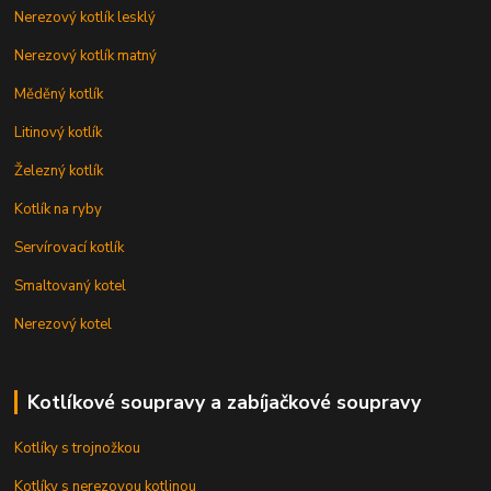
Nerezový kotlík lesklý
Nerezový kotlík matný
Měděný kotlík
Litinový kotlík
Železný kotlík
Kotlík na ryby
Servírovací kotlík
Smaltovaný kotel
Nerezový kotel
Kotlíkové soupravy a zabíjačkové soupravy
Kotlíky s trojnožkou
Kotlíky s nerezovou kotlinou