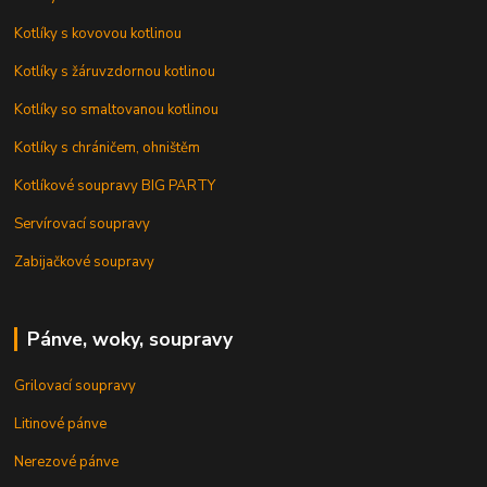
Kotlíky s kovovou kotlinou
Kotlíky s žáruvzdornou kotlinou
Kotlíky so smaltovanou kotlinou
Kotlíky s chráničem, ohništěm
Kotlíkové soupravy BIG PARTY
Servírovací soupravy
Zabijačkové soupravy
Pánve, woky, soupravy
Grilovací soupravy
Litinové pánve
Nerezové pánve