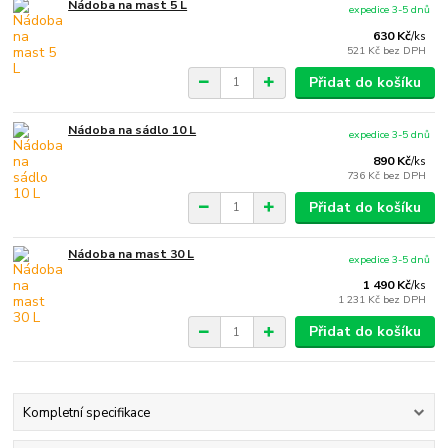
Nádoba na mast 5 L
expedice 3-5 dnů
630 Kč
/
ks
521 Kč
bez DPH
Přidat do košíku
Nádoba na sádlo 10 L
expedice 3-5 dnů
890 Kč
/
ks
736 Kč
bez DPH
Přidat do košíku
Nádoba na mast 30 L
expedice 3-5 dnů
1 490 Kč
/
ks
1 231 Kč
bez DPH
Přidat do košíku
Kompletní specifikace