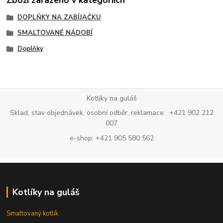
DOPLŇKY NA ZABÍJAČKU
SMALTOVANÉ NÁDOBÍ
Doplňky
Kotlíky na guláš
Sklad, stav objednávek, osobní odběr, reklamace: +421 902 212
007
e-shop: +421 905 580 562
Kotlíky na guláš
Smaltovaný kotlík