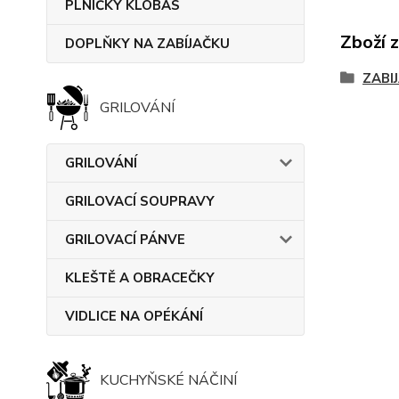
PLNIČKY KLOBÁS
Zboží 
DOPLŇKY NA ZABÍJAČKU
ZABI
GRILOVÁNÍ
GRILOVÁNÍ
GRILOVACÍ SOUPRAVY
GRILOVACÍ PÁNVE
KLEŠTĚ A OBRACEČKY
VIDLICE NA OPÉKÁNÍ
KUCHYŇSKÉ NÁČINÍ