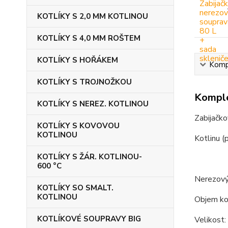
KOTLÍKY S 2,0 MM KOTLINOU
KOTLÍKY S 4,0 MM ROŠTEM
KOTLÍKY S HOŘÁKEM
Kompl
KOTLÍKY S TROJNOŽKOU
Komple
KOTLÍKY S NEREZ. KOTLINOU
Zabijačko
KOTLÍKY S KOVOVOU
KOTLINOU
Kotlinu (
KOTLÍKY S ŽÁR. KOTLINOU-
600 °C
Nerezový 
KOTLÍKY SO SMALT.
KOTLINOU
Objem kot
KOTLÍKOVÉ SOUPRAVY BIG
Velikost: