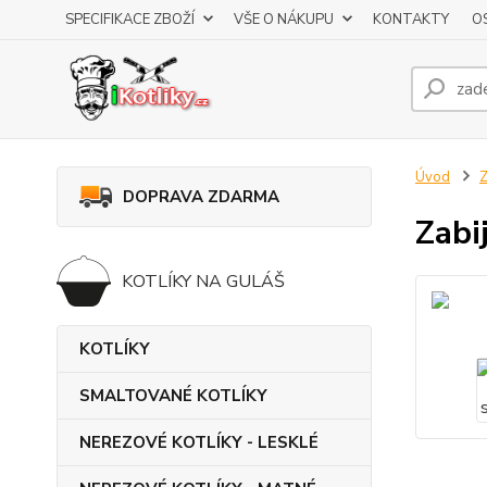
SPECIFIKACE ZBOŽÍ
VŠE O NÁKUPU
KONTAKTY
O
Úvod
DOPRAVA ZDARMA
Zabi
KOTLÍKY NA GULÁŠ
KOTLÍKY
SMALTOVANÉ KOTLÍKY
NEREZOVÉ KOTLÍKY - LESKLÉ