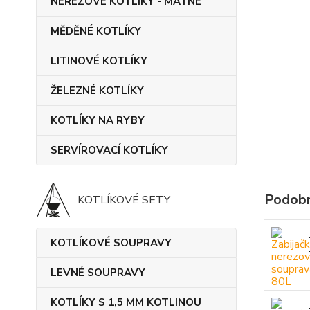
NEREZOVÉ KOTLÍKY - MATNÉ
MĚDĚNÉ KOTLÍKY
LITINOVÉ KOTLÍKY
ŽELEZNÉ KOTLÍKY
KOTLÍKY NA RYBY
SERVÍROVACÍ KOTLÍKY
Podobn
KOTLÍKOVÉ SETY
KOTLÍKOVÉ SOUPRAVY
LEVNÉ SOUPRAVY
KOTLÍKY S 1,5 MM KOTLINOU