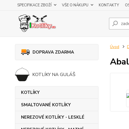
SPECIFIKACE ZBOŽÍ
VŠE O NÁKUPU
KONTAKTY
O
Úvod
DOPRAVA ZDARMA
Abal
KOTLÍKY NA GULÁŠ
KOTLÍKY
SMALTOVANÉ KOTLÍKY
NEREZOVÉ KOTLÍKY - LESKLÉ