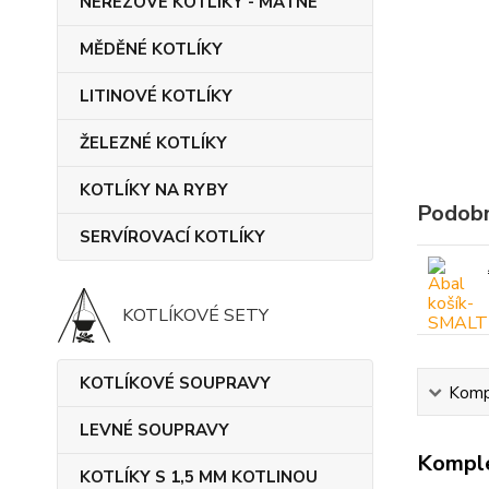
NEREZOVÉ KOTLÍKY - MATNÉ
MĚDĚNÉ KOTLÍKY
LITINOVÉ KOTLÍKY
ŽELEZNÉ KOTLÍKY
KOTLÍKY NA RYBY
Podobn
SERVÍROVACÍ KOTLÍKY
KOTLÍKOVÉ SETY
KOTLÍKOVÉ SOUPRAVY
Kompl
LEVNÉ SOUPRAVY
Komple
KOTLÍKY S 1,5 MM KOTLINOU