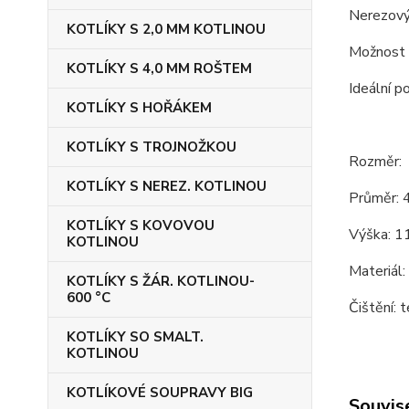
Nerezový 
KOTLÍKY S 2,0 MM KOTLINOU
Možnost p
KOTLÍKY S 4,0 MM ROŠTEM
Ideální p
KOTLÍKY S HOŘÁKEM
KOTLÍKY S TROJNOŽKOU
Rozměr:
KOTLÍKY S NEREZ. KOTLINOU
Průměr: 
KOTLÍKY S KOVOVOU
Výška: 11
KOTLINOU
Materiál:
KOTLÍKY S ŽÁR. KOTLINOU-
600 °C
Čištění: t
KOTLÍKY SO SMALT.
KOTLINOU
KOTLÍKOVÉ SOUPRAVY BIG
Souvise