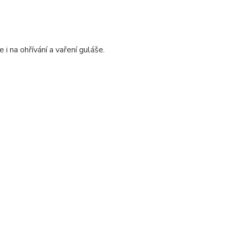
 i na ohřívání a vaření guláše.