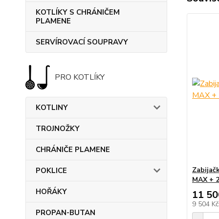
KOTLÍKY S CHRÁNIČEM
PLAMENE
SERVÍROVACÍ SOUPRAVY
PRO KOTLÍKY
KOTLINY
TROJNOŽKY
CHRÁNIČE PLAMENE
Zabijač
POKLICE
MAX + 2 
HOŘÁKY
11 50
9 504 K
PROPAN-BUTAN