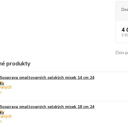
Dos
4 
3 3
Číslo p
é produkty
Souprava smaltovaných selských misek 14 cm 24
ks
Souprava smaltovaných selských misek 18 cm 24
ks