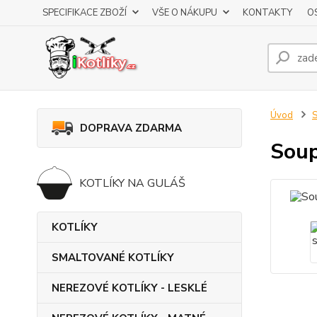
SPECIFIKACE ZBOŽÍ
VŠE O NÁKUPU
KONTAKTY
O
Úvod
DOPRAVA ZDARMA
Soup
KOTLÍKY NA GULÁŠ
KOTLÍKY
SMALTOVANÉ KOTLÍKY
NEREZOVÉ KOTLÍKY - LESKLÉ