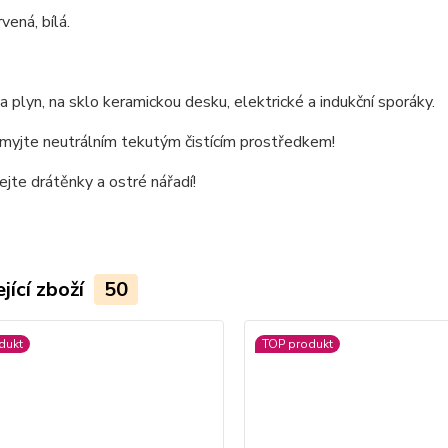
vená, bílá.
 plyn, na sklo keramickou desku, elektrické a indukční sporáky.
omyjte neutrálním tekutým čistícím prostředkem!
jte drátěnky a ostré nářadí!
jící zboží
50
dukt
TOP produkt