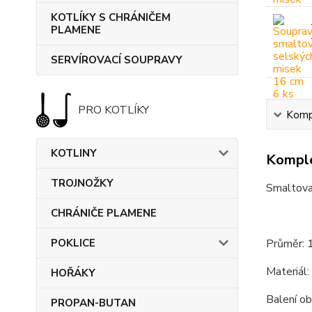
KOTLÍKY S CHRÁNIČEM
PLAMENE
SERVÍROVACÍ SOUPRAVY
PRO KOTLÍKY
Kompl
KOTLINY
Komple
TROJNOŽKY
Smaltova
CHRÁNIČE PLAMENE
POKLICE
Průměr: 
Materiál:
HOŘÁKY
Balení ob
PROPAN-BUTAN