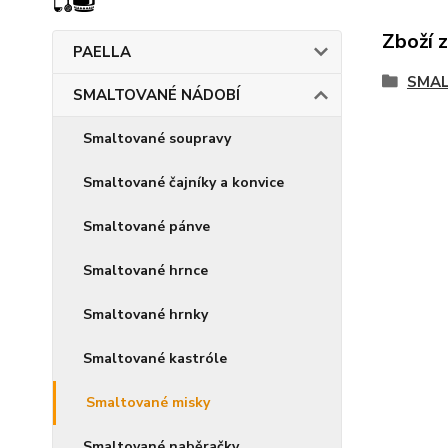
Zboží 
PAELLA
SMAL
SMALTOVANÉ NÁDOBÍ
Smaltované soupravy
Smaltované čajníky a konvice
Smaltované pánve
Smaltované hrnce
Smaltované hrnky
Smaltované kastróle
Smaltované misky
Smaltované naběračky