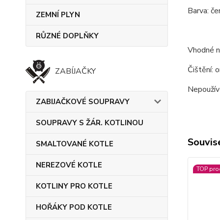
Barva: čer
ZEMNÍ PLYN
RŮZNÉ DOPLŇKY
Vhodné na
Čištění: 
ZABÍJAČKY
Nepoužíve
ZABIJAČKOVÉ SOUPRAVY
SOUPRAVY S ŽÁR. KOTLINOU
Souvise
SMALTOVANÉ KOTLE
NEREZOVÉ KOTLE
TOP pro
KOTLINY PRO KOTLE
HOŘÁKY POD KOTLE