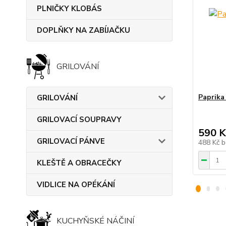
PLNIČKY KLOBÁS
DOPLŇKY NA ZABÍJAČKU
GRILOVÁNÍ
Paprik
GRILOVÁNÍ
GRILOVACÍ SOUPRAVY
590 K
GRILOVACÍ PÁNVE
488 Kč
b
KLEŠTĚ A OBRACEČKY
VIDLICE NA OPÉKÁNÍ
KUCHYŇSKÉ NÁČINÍ