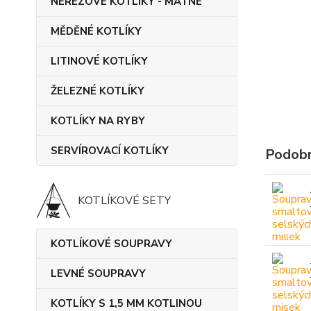
NEREZOVÉ KOTLÍKY - MATNÉ
MĚDĚNÉ KOTLÍKY
LITINOVÉ KOTLÍKY
ŽELEZNÉ KOTLÍKY
KOTLÍKY NA RYBY
SERVÍROVACÍ KOTLÍKY
Podobn
KOTLÍKOVÉ SETY
KOTLÍKOVÉ SOUPRAVY
LEVNÉ SOUPRAVY
KOTLÍKY S 1,5 MM KOTLINOU