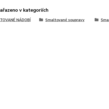
zařazeno v kategoriích
TOVANÉ NÁDOBÍ
Smaltované soupravy
Smal