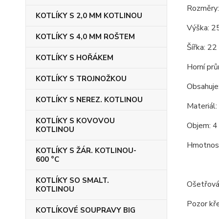
Rozměry:
KOTLÍKY S 2,0 MM KOTLINOU
Výška: 25
KOTLÍKY S 4,0 MM ROŠTEM
Šířka: 22
KOTLÍKY S HOŘÁKEM
Horní prů
KOTLÍKY S TROJNOŽKOU
Obsahuje:
KOTLÍKY S NEREZ. KOTLINOU
Materiál:
KOTLÍKY S KOVOVOU
Objem: 4 
KOTLINOU
Hmotnost
KOTLÍKY S ŽÁR. KOTLINOU-
600 °C
KOTLÍKY SO SMALT.
Ošetřován
KOTLINOU
Pozor kře
KOTLÍKOVÉ SOUPRAVY BIG