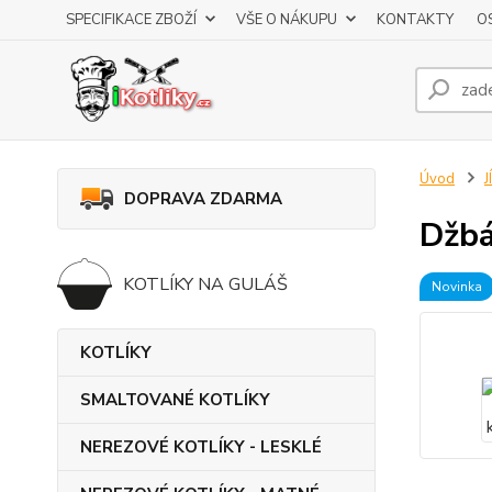
SPECIFIKACE ZBOŽÍ
VŠE O NÁKUPU
KONTAKTY
O
Úvod
DOPRAVA ZDARMA
Džbá
KOTLÍKY NA GULÁŠ
Novinka
KOTLÍKY
SMALTOVANÉ KOTLÍKY
NEREZOVÉ KOTLÍKY - LESKLÉ