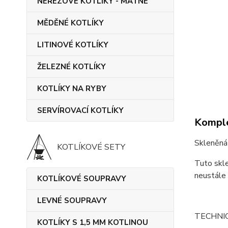
NEREZOVÉ KOTLÍKY - MATNÉ
MĚDĚNÉ KOTLÍKY
LITINOVÉ KOTLÍKY
ŽELEZNÉ KOTLÍKY
KOTLÍKY NA RYBY
SERVÍROVACÍ KOTLÍKY
Komple
Skleněná 
KOTLÍKOVÉ SETY
Tuto skle
neustále 
KOTLÍKOVÉ SOUPRAVY
LEVNÉ SOUPRAVY
TECHNI
KOTLÍKY S 1,5 MM KOTLINOU