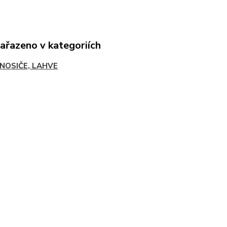
zařazeno v kategoriích
ONOSIČE, LAHVE