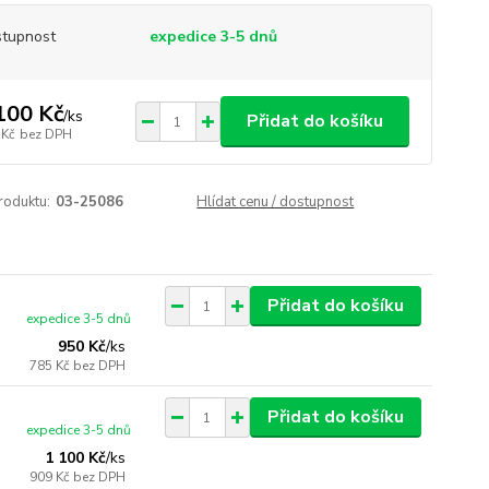
tupnost
expedice 3-5 dnů
100 Kč
/
ks
Přidat do košíku
 Kč
bez DPH
roduktu:
03-25086
Hlídat cenu / dostupnost
Přidat do košíku
expedice 3-5 dnů
950 Kč
/
ks
785 Kč
bez DPH
Přidat do košíku
expedice 3-5 dnů
1 100 Kč
/
ks
909 Kč
bez DPH