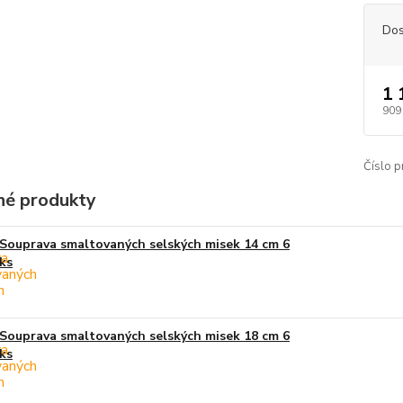
Dos
1 
909
Číslo p
é produkty
Souprava smaltovaných selských misek 14 cm 6
ks
Souprava smaltovaných selských misek 18 cm 6
ks