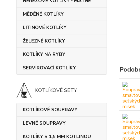
NEREZOVÉ KOTLÍKY - MATNÉ
MĚDĚNÉ KOTLÍKY
LITINOVÉ KOTLÍKY
ŽELEZNÉ KOTLÍKY
KOTLÍKY NA RYBY
SERVÍROVACÍ KOTLÍKY
Podobn
KOTLÍKOVÉ SETY
KOTLÍKOVÉ SOUPRAVY
LEVNÉ SOUPRAVY
KOTLÍKY S 1,5 MM KOTLINOU