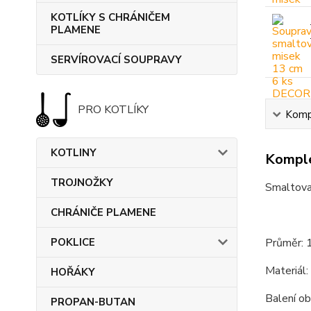
KOTLÍKY S CHRÁNIČEM
PLAMENE
SERVÍROVACÍ SOUPRAVY
PRO KOTLÍKY
Kompl
KOTLINY
Komple
TROJNOŽKY
Smaltova
CHRÁNIČE PLAMENE
POKLICE
Průměr: 
Materiál:
HOŘÁKY
Balení ob
PROPAN-BUTAN