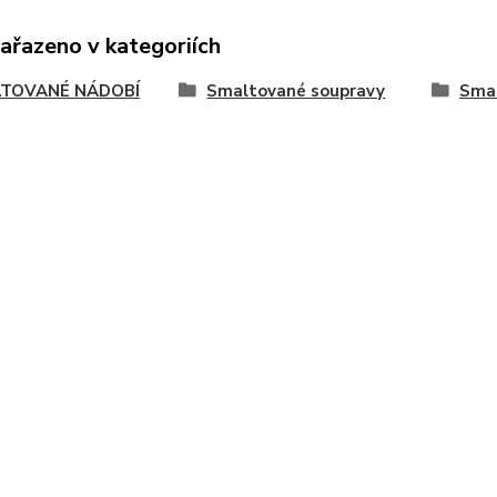
zařazeno v kategoriích
TOVANÉ NÁDOBÍ
Smaltované soupravy
Smal