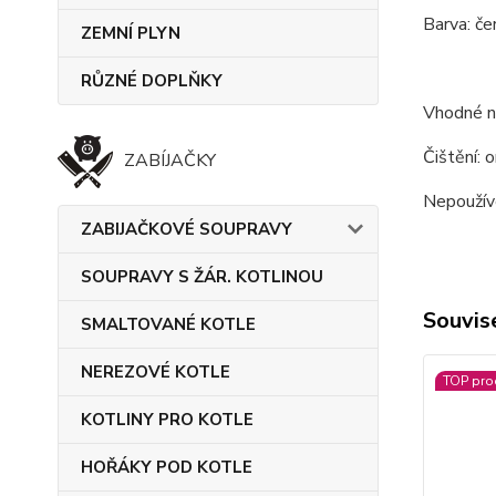
Barva: čer
ZEMNÍ PLYN
RŮZNÉ DOPLŇKY
Vhodné na
Čištění: 
ZABÍJAČKY
Nepoužíve
ZABIJAČKOVÉ SOUPRAVY
SOUPRAVY S ŽÁR. KOTLINOU
Souvise
SMALTOVANÉ KOTLE
NEREZOVÉ KOTLE
TOP pro
KOTLINY PRO KOTLE
HOŘÁKY POD KOTLE