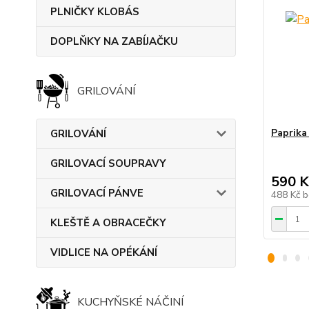
PLNIČKY KLOBÁS
DOPLŇKY NA ZABÍJAČKU
GRILOVÁNÍ
Paprik
GRILOVÁNÍ
GRILOVACÍ SOUPRAVY
590 K
GRILOVACÍ PÁNVE
488 Kč
b
KLEŠTĚ A OBRACEČKY
VIDLICE NA OPÉKÁNÍ
KUCHYŇSKÉ NÁČINÍ