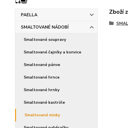
Zboží 
PAELLA
SMAL
SMALTOVANÉ NÁDOBÍ
Smaltované soupravy
Smaltované čajníky a konvice
Smaltované pánve
Smaltované hrnce
Smaltované hrnky
Smaltované kastróle
Smaltované misky
Smaltované naběračky