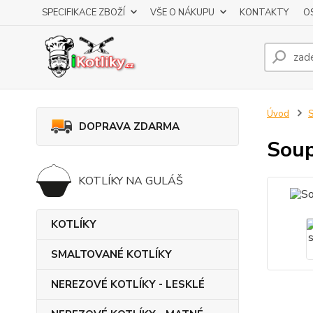
SPECIFIKACE ZBOŽÍ
VŠE O NÁKUPU
KONTAKTY
O
Úvod
DOPRAVA ZDARMA
Soup
KOTLÍKY NA GULÁŠ
KOTLÍKY
SMALTOVANÉ KOTLÍKY
NEREZOVÉ KOTLÍKY - LESKLÉ