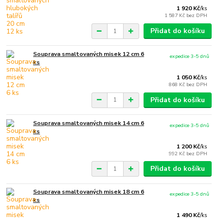
1 920 Kč
/
ks
1 587 Kč
bez DPH
Přidat do košíku
Souprava smaltovaných misek 12 cm 6
expedice 3-5 dnů
ks
1 050 Kč
/
ks
868 Kč
bez DPH
Přidat do košíku
Souprava smaltovaných misek 14 cm 6
expedice 3-5 dnů
ks
1 200 Kč
/
ks
992 Kč
bez DPH
Přidat do košíku
Souprava smaltovaných misek 18 cm 6
expedice 3-5 dnů
ks
1 490 Kč
/
ks