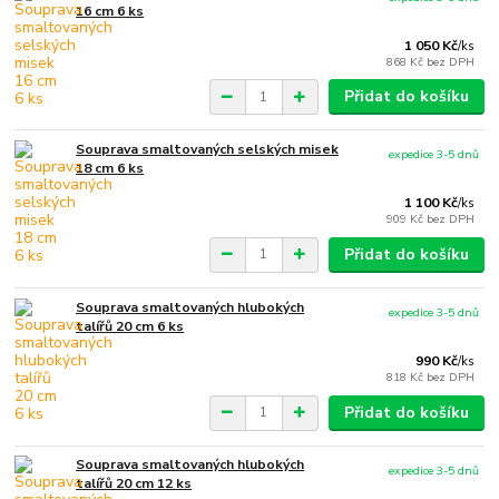
16 cm 6 ks
1 050 Kč
/
ks
868 Kč
bez DPH
Přidat do košíku
Souprava smaltovaných selských misek
expedice 3-5 dnů
18 cm 6 ks
1 100 Kč
/
ks
909 Kč
bez DPH
Přidat do košíku
Souprava smaltovaných hlubokých
expedice 3-5 dnů
talířů 20 cm 6 ks
990 Kč
/
ks
818 Kč
bez DPH
Přidat do košíku
Souprava smaltovaných hlubokých
expedice 3-5 dnů
talířů 20 cm 12 ks