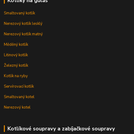
Kotlíky na guláš
Smaltovaný kotlík
Nerezový kotlík lesklý
Nerezový kotlík matný
Měděný kotlík
Litinový kotlík
Železný kotlík
Kotlík na ryby
Servírovací kotlík
Smaltovaný kotel
Nerezový kotel
Kotlíkové soupravy a zabíjačkové soupravy