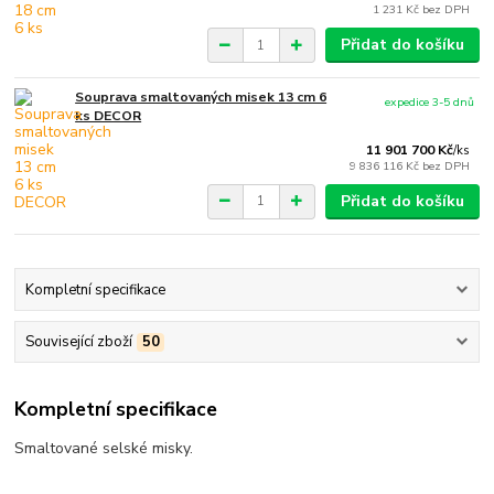
1 231 Kč
bez DPH
Přidat do košíku
Souprava smaltovaných misek 13 cm 6
expedice 3-5 dnů
ks DECOR
11 901 700 Kč
/
ks
9 836 116 Kč
bez DPH
Přidat do košíku
Kompletní specifikace
Související zboží
50
Kompletní specifikace
Smaltované selské misky.