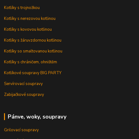
Kotlíky s trojnožkou
Kotlíky s nerezovou kotlinou
Kotlíky s kovovou kotlinou
Kotlíky s žáruvzdornou kotlinou
Kotlíky so smaltovanou kotlinou
Kotlíky s chráničem, ohništěm
Kotlíkové soupravy BIG PARTY
Servírovací soupravy
Zabijačkové soupravy
Pánve, woky, soupravy
Grilovací soupravy