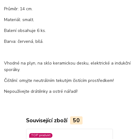
Průměr: 14 cm.
Materiál: smalt.
Balení obsahuje 6 ks.
Barva: červená, bílá.
Vhodné na plyn, na sklo keramickou desku, elektrické a indukční
sporáky.
Čištění: omyjte neutrálním tekutým čistícím prostředkem!
Nepoužívejte drátěnky a ostré nářadí!
Související zboží
50
TOP produkt
TOP produkt