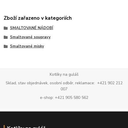
Zboží zařazeno v kategoriích
SMALTOVANÉ NÁDOBÍ
Smaltované soupravy
Smaltované misky
Kotlíky na guláš
Sklad, stav objednávek, osobní odběr, reklamace: +421 902 212
007
e-shop: +421 905 580 562