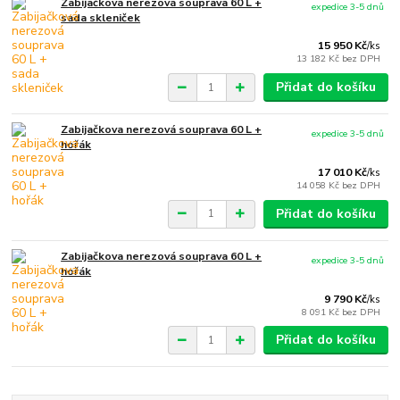
Zabijačková nerezová souprava 60 L +
expedice 3-5 dnů
sada skleniček
15 950 Kč
/
ks
13 182 Kč
bez DPH
Přidat do košíku
Zabijačkova nerezová souprava 60 L +
expedice 3-5 dnů
hořák
17 010 Kč
/
ks
14 058 Kč
bez DPH
Přidat do košíku
Zabijačkova nerezová souprava 60 L +
expedice 3-5 dnů
hořák
9 790 Kč
/
ks
8 091 Kč
bez DPH
Přidat do košíku