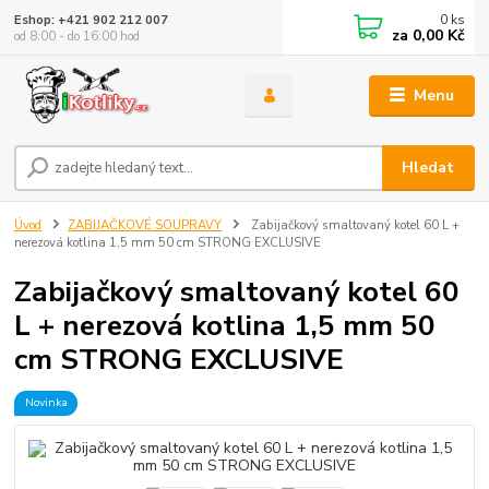
0
ks
Eshop: +421 902 212 007
za
0,00 Kč
od 8:00 - do 16:00 hod
Menu
Hledat
Úvod
ZABIJAČKOVÉ SOUPRAVY
Zabijačkový smaltovaný kotel 60 L +
nerezová kotlina 1,5 mm 50 cm STRONG EXCLUSIVE
Zabijačkový smaltovaný kotel 60
L + nerezová kotlina 1,5 mm 50
cm STRONG EXCLUSIVE
Novinka