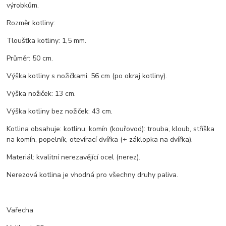
výrobkům.
Rozměr kotliny:
Tloušťka kotliny: 1,5 mm.
Průměr: 50 cm.
Výška kotliny s nožičkami: 56 cm (po okraj kotliny).
Výška nožiček: 13 cm.
Výška kotliny bez nožiček: 43 cm.
Kotlina obsahuje: kotlinu, komín (kouřovod): trouba, kloub, stříška
na komín, popelník, otevírací dvířka (+ záklopka na dvířka).
Materiál: kvalitní nerezavějící ocel (nerez).
Nerezová kotlina je vhodná pro všechny druhy paliva.
Vařecha