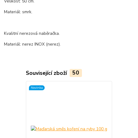
Velikost: 50 cm.
Materiál: smrk.
Kvalitní nerezová naběračka.
Materiál: nerez INOX (nerez).
Související zboží
50
Novinka
TOP produkt
Novinka