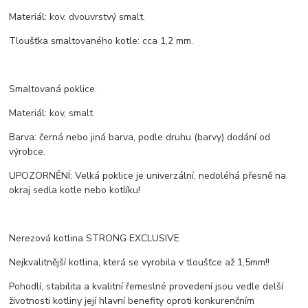
Materiál: kov, dvouvrstvý smalt.
Tloušťka smaltovaného kotle: cca 1,2 mm.
Smaltovaná poklice.
Materiál: kov, smalt.
Barva: černá nebo jiná barva, podle druhu (barvy) dodání od
výrobce.
UPOZORNĚNÍ: Velká poklice je univerzální, nedoléhá přesně na
okraj sedla kotle nebo kotlíku!
Nerezová kotlina STRONG EXCLUSIVE
Nejkvalitnější kotlina, která se vyrobila v tloušťce až 1,5mm!!
Pohodlí, stabilita a kvalitní řemeslné provedení jsou vedle delší
životnosti kotliny její hlavní benefity oproti konkurenčním