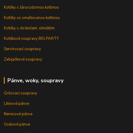
Kotlíky s žáruvzdornou kotlinou
Kotlíky so smaltovanou kotlinou
Kotlíky s chráničem, ohništěm
Kotlíkové soupravy BIG PARTY
Servírovací soupravy
Zabijačkové soupravy
Pánve, woky, soupravy
Grilovací soupravy
Litinové pánve
Nerezové pánve
Ocelové pánve