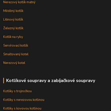
Nerezový kotlík matný
Měděný kotlík
Litinový kotlík
Železný kotlík
Kotlík na ryby
Servírovací kotlík
Smaltovaný kotel
Nerezový kotel
Kotlíkové soupravy a zabíjačkové soupravy
Kotlíky s trojnožkou
Kotlíky s nerezovou kotlinou
Kotlíky s kovovou kotlinou