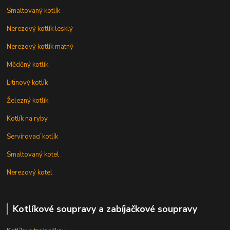
Smaltovaný kotlík
Nerezový kotlík lesklý
Nerezový kotlík matný
Měděný kotlík
Litinový kotlík
Železný kotlík
Kotlík na ryby
Servírovací kotlík
Smaltovaný kotel
Nerezový kotel
Kotlíkové soupravy a zabíjačkové soupravy