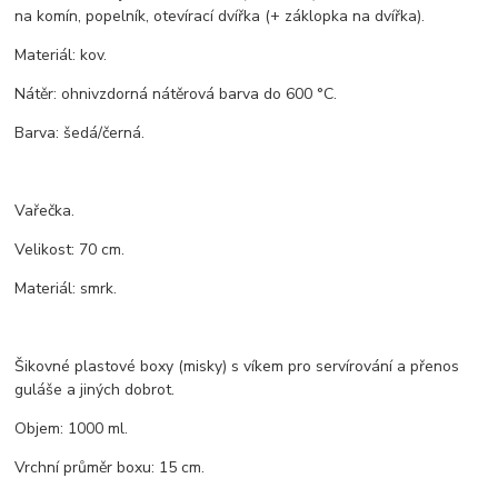
na komín, popelník, otevírací dvířka (+ záklopka na dvířka).
Materiál: kov.
Nátěr: ohnivzdorná nátěrová barva do 600 °C.
Barva: šedá/černá.
Vařečka.
Velikost: 70 cm.
Materiál: smrk.
Šikovné plastové boxy (misky) s víkem pro servírování a přenos
guláše a jiných dobrot.
Objem: 1000 ml.
Vrchní průměr boxu: 15 cm.