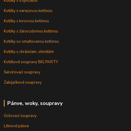
Kotlíky s trojnožkou
Kotlíky s nerezovou kotlinou
Kotlíky s kovovou kotlinou
Kotlíky s žáruvzdornou kotlinou
Kotlíky so smaltovanou kotlinou
Kotlíky s chráničem, ohništěm
Kotlíkové soupravy BIG PARTY
Servírovací soupravy
Zabijačkové soupravy
Pánve, woky, soupravy
Grilovací soupravy
Litinové pánve