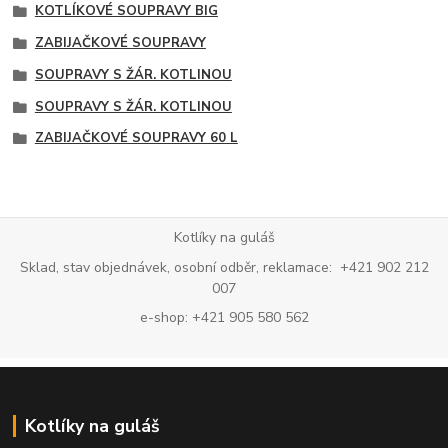
KOTLÍKOVÉ SOUPRAVY BIG
ZABIJAČKOVÉ SOUPRAVY
SOUPRAVY S ŽÁR. KOTLINOU
SOUPRAVY S ŽÁR. KOTLINOU
ZABIJAČKOVÉ SOUPRAVY 60 L
Kotlíky na guláš
Sklad, stav objednávek, osobní odběr, reklamace: +421 902 212
007
e-shop: +421 905 580 562
Kotlíky na guláš