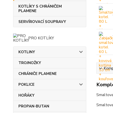
KOTLÍKY S CHRÁNIČEM
PLAMENE
SERVÍROVACÍ SOUPRAVY
PRO KOTLÍKY
KOTLINY
TROJNOŽKY
Kompl
CHRÁNIČE PLAMENE
Komple
POKLICE
Smaltova
HOŘÁKY
Smaltova
PROPAN-BUTAN