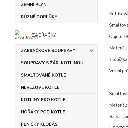
ZEMNÍ PLYN
Kotlíková
RŮZNÉ DOPLŇKY
Smaltova
ZABÍJAČKY
Objem: 6
Materiál:
ZABIJAČKOVÉ SOUPRAVY
Tloušťka
SOUPRAVY S ŽÁR. KOTLINOU
Vrchní pr
SMALTOVANÉ KOTLE
NEREZOVÉ KOTLE
Smaltova
KOTLINY PRO KOTLE
Materiál:
HOŘÁKY POD KOTLE
Barva: če
PLNIČKY KLOBÁS