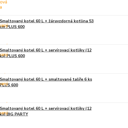
Smaltovaný kotel 60 L + žáruvzdorná kotlina 53
cm PLUS 600
Smaltovaný kotel 60 L + servírovací kotlíky (12
ks) PLUS 600
Smaltovaný kotel 60 L + smaltované talíře 6 ks
PLUS 600
Smaltovaný kotel 60 L + servírovací kotlíky (12
ks) BIG PARTY