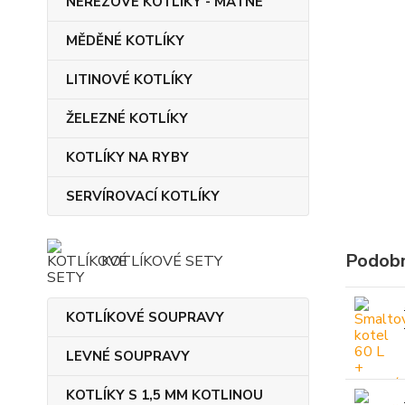
NEREZOVÉ KOTLÍKY - MATNÉ
MĚDĚNÉ KOTLÍKY
LITINOVÉ KOTLÍKY
ŽELEZNÉ KOTLÍKY
KOTLÍKY NA RYBY
SERVÍROVACÍ KOTLÍKY
Podobn
KOTLÍKOVÉ SETY
KOTLÍKOVÉ SOUPRAVY
LEVNÉ SOUPRAVY
KOTLÍKY S 1,5 MM KOTLINOU