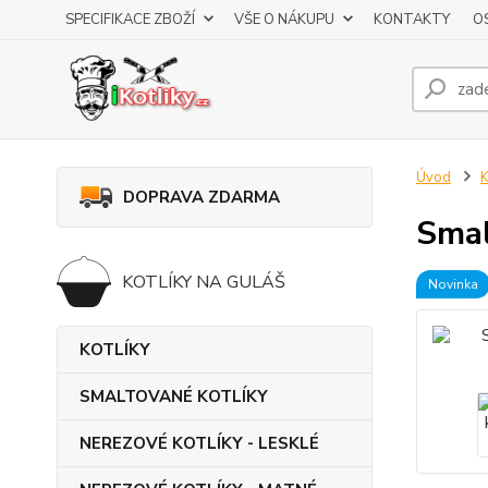
SPECIFIKACE ZBOŽÍ
VŠE O NÁKUPU
KONTAKTY
O
Úvod
DOPRAVA ZDARMA
Smal
KOTLÍKY NA GULÁŠ
Novinka
KOTLÍKY
SMALTOVANÉ KOTLÍKY
NEREZOVÉ KOTLÍKY - LESKLÉ