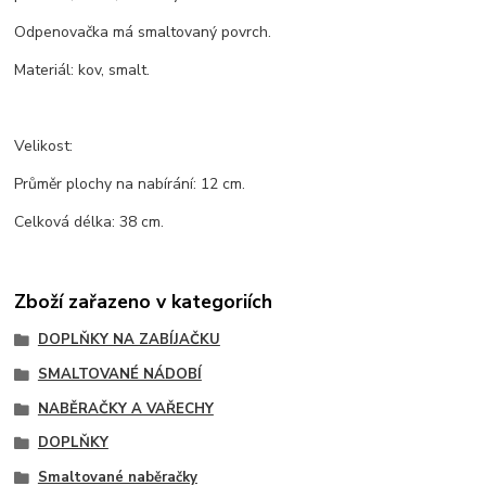
Odpenovačka má smaltovaný povrch.
Materiál: kov, smalt.
Velikost:
Průměr plochy na nabírání: 12 cm.
Celková délka: 38 cm.
Zboží zařazeno v kategoriích
DOPLŇKY NA ZABÍJAČKU
SMALTOVANÉ NÁDOBÍ
NABĚRAČKY A VAŘECHY
DOPLŇKY
Smaltované naběračky