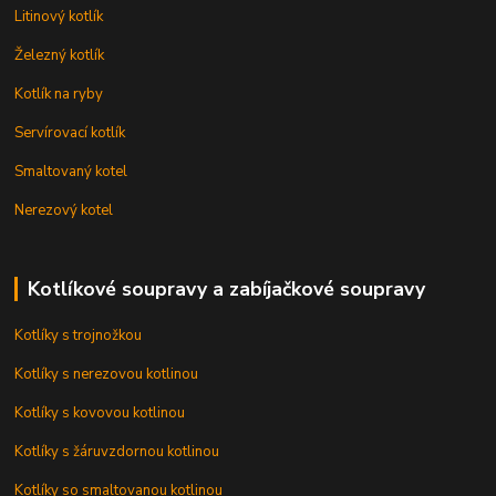
Litinový kotlík
Železný kotlík
Kotlík na ryby
Servírovací kotlík
Smaltovaný kotel
Nerezový kotel
Kotlíkové soupravy a zabíjačkové soupravy
Kotlíky s trojnožkou
Kotlíky s nerezovou kotlinou
Kotlíky s kovovou kotlinou
Kotlíky s žáruvzdornou kotlinou
Kotlíky so smaltovanou kotlinou