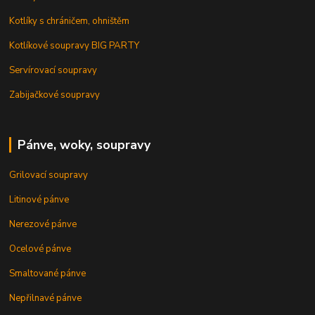
Kotlíky s chráničem, ohništěm
Kotlíkové soupravy BIG PARTY
Servírovací soupravy
Zabijačkové soupravy
Pánve, woky, soupravy
Grilovací soupravy
Litinové pánve
Nerezové pánve
Ocelové pánve
Smaltované pánve
Nepřilnavé pánve