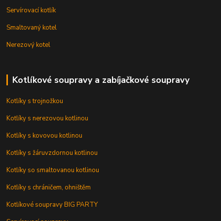
Servírovací kotlík
Smaltovaný kotel
Nerezový kotel
Kotlíkové soupravy a zabíjačkové soupravy
Kotlíky s trojnožkou
Kotlíky s nerezovou kotlinou
Kotlíky s kovovou kotlinou
Kotlíky s žáruvzdornou kotlinou
Kotlíky so smaltovanou kotlinou
Kotlíky s chráničem, ohništěm
Kotlíkové soupravy BIG PARTY