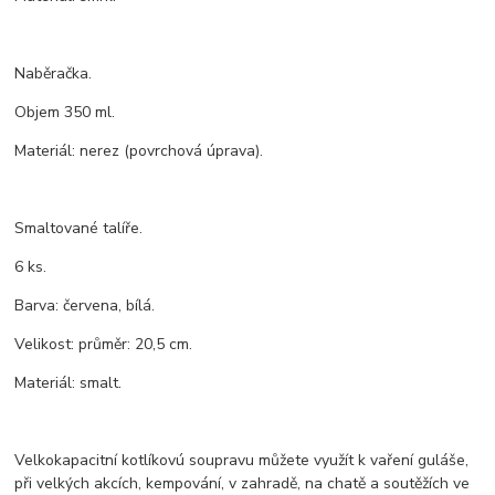
Naběračka.
Objem 350 ml.
Materiál: nerez (povrchová úprava).
Smaltované talíře.
6 ks.
Barva: červena, bílá.
Velikost: průměr: 20,5 cm.
Materiál: smalt.
Velkokapacitní kotlíkovú soupravu můžete využít k vaření guláše,
při velkých akcích, kempování, v zahradě, na chatě a soutěžích ve