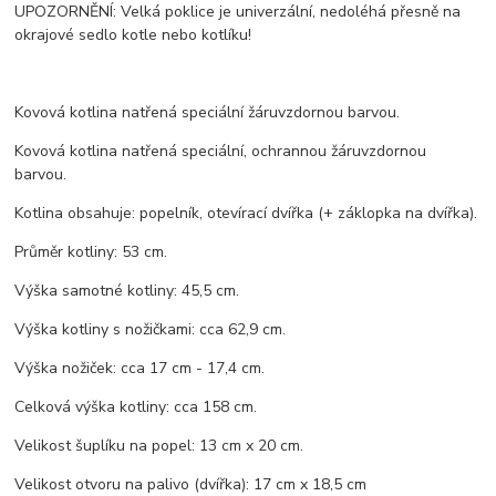
UPOZORNĚNÍ: Velká poklice je univerzální, nedoléhá přesně na
okrajové sedlo kotle nebo kotlíku!
Kovová kotlina natřená speciální žáruvzdornou barvou.
Kovová kotlina natřená speciální, ochrannou žáruvzdornou
barvou.
Kotlina obsahuje: popelník, otevírací dvířka (+ záklopka na dvířka).
Průměr kotliny: 53 cm.
Výška samotné kotliny: 45,5 cm.
Výška kotliny s nožičkami: cca 62,9 cm.
Výška nožiček: cca 17 cm - 17,4 cm.
Celková výška kotliny: cca 158 cm.
Velikost šuplíku na popel: 13 cm x 20 cm.
Velikost otvoru na palivo (dvířka): 17 cm x 18,5 cm