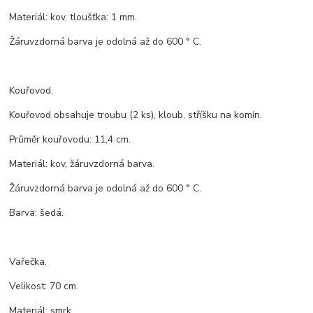
Materiál: kov, tloušťka: 1 mm.
Žáruvzdorná barva je odolná až do 600 ° C.
Kouřovod.
Kouřovod obsahuje troubu (2 ks), kloub, stříšku na komín.
Průměr kouřovodu: 11,4 cm.
Materiál: kov, žáruvzdorná barva.
Žáruvzdorná barva je odolná až do 600 ° C.
Barva: šedá.
Vařečka.
Velikost: 70 cm.
Materiál: smrk.