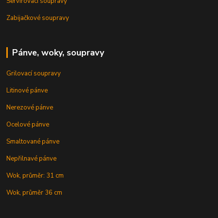
Servírovací soupravy
Zabijačkové soupravy
Pánve, woky, soupravy
Grilovací soupravy
Litinové pánve
Nerezové pánve
Ocelové pánve
Smaltované pánve
Nepřilnavé pánve
Wok, průměr: 31 cm
Wok, průměr 36 cm