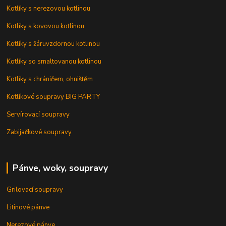
Kotlíky s nerezovou kotlinou
Kotlíky s kovovou kotlinou
Kotlíky s žáruvzdornou kotlinou
Kotlíky so smaltovanou kotlinou
Kotlíky s chráničem, ohništěm
Kotlíkové soupravy BIG PARTY
Servírovací soupravy
Zabijačkové soupravy
Pánve, woky, soupravy
Grilovací soupravy
Litinové pánve
Nerezové pánve