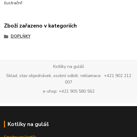
ilustrační!
Zboží zařazeno v kategoriích
DOPLŇKY
Kotlíky na guláš
Sklad, stav objednávek, osobní odběr, reklamace: +421 902 212
007
e-shop: +421 905 580 562
Kotlíky na guláš