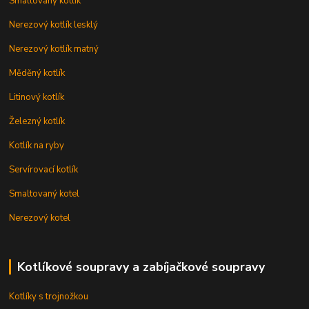
Smaltovaný kotlík
Nerezový kotlík lesklý
Nerezový kotlík matný
Měděný kotlík
Litinový kotlík
Železný kotlík
Kotlík na ryby
Servírovací kotlík
Smaltovaný kotel
Nerezový kotel
Kotlíkové soupravy a zabíjačkové soupravy
Kotlíky s trojnožkou