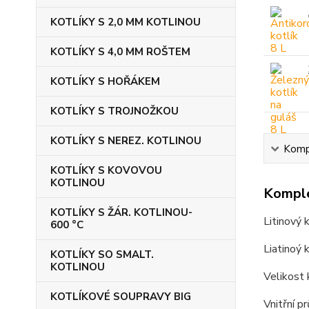
KOTLÍKY S 2,0 MM KOTLINOU
KOTLÍKY S 4,0 MM ROŠTEM
KOTLÍKY S HOŘÁKEM
KOTLÍKY S TROJNOŽKOU
KOTLÍKY S NEREZ. KOTLINOU
Kompl
KOTLÍKY S KOVOVOU
KOTLINOU
Komple
KOTLÍKY S ŽÁR. KOTLINOU-
Litinový k
600 °C
Liatinoý k
KOTLÍKY SO SMALT.
KOTLINOU
Velikost 
KOTLÍKOVÉ SOUPRAVY BIG
Vnitřní p