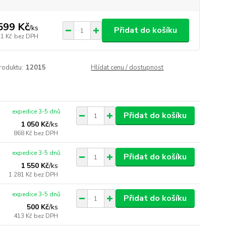
599 Kč
/
ks
Přidat do košíku
21 Kč
bez DPH
roduktu:
12015
Hlídat cenu / dostupnost
expedice 3-5 dnů
Přidat do košíku
1 050 Kč
/
ks
868 Kč
bez DPH
expedice 3-5 dnů
Přidat do košíku
1 550 Kč
/
ks
1 281 Kč
bez DPH
expedice 3-5 dnů
Přidat do košíku
500 Kč
/
ks
413 Kč
bez DPH