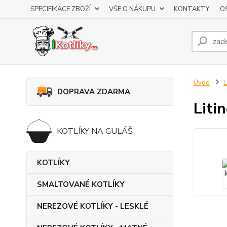
SPECIFIKACE ZBOŽÍ
VŠE O NÁKUPU
KONTAKTY
O
Úvod
DOPRAVA ZDARMA
Liti
KOTLÍKY NA GULÁŠ
KOTLÍKY
SMALTOVANÉ KOTLÍKY
NEREZOVÉ KOTLÍKY - LESKLÉ