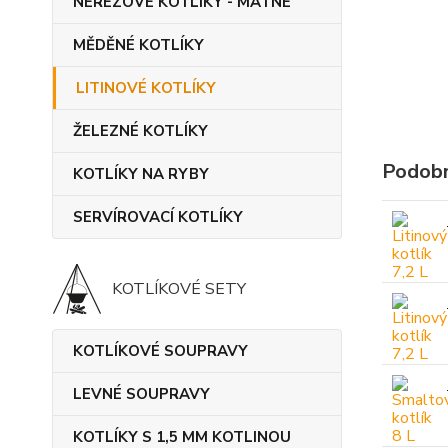
NEREZOVÉ KOTLÍKY - MATNÉ
MĚDĚNÉ KOTLÍKY
LITINOVÉ KOTLÍKY
ŽELEZNÉ KOTLÍKY
Podobn
KOTLÍKY NA RYBY
SERVÍROVACÍ KOTLÍKY
KOTLÍKOVÉ SETY
KOTLÍKOVÉ SOUPRAVY
LEVNÉ SOUPRAVY
KOTLÍKY S 1,5 MM KOTLINOU