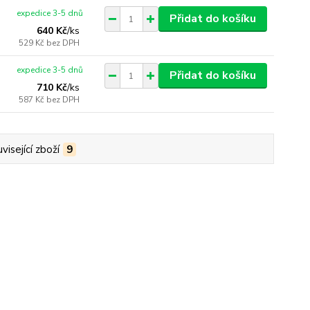
expedice 3-5 dnů
Přidat do košíku
640 Kč
/
ks
529 Kč
bez DPH
expedice 3-5 dnů
Přidat do košíku
710 Kč
/
ks
587 Kč
bez DPH
visející zboží
9