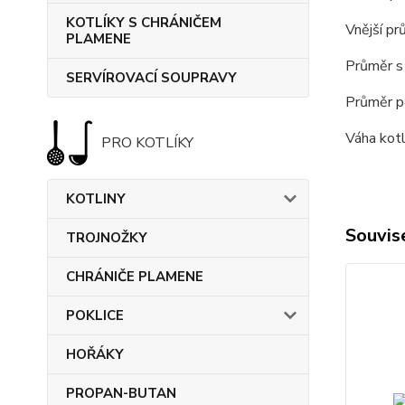
KOTLÍKY S CHRÁNIČEM
Vnější pr
PLAMENE
Průměr s 
SERVÍROVACÍ SOUPRAVY
Průměr po
Váha kotlí
PRO KOTLÍKY
KOTLINY
Souvise
TROJNOŽKY
CHRÁNIČE PLAMENE
POKLICE
HOŘÁKY
PROPAN-BUTAN