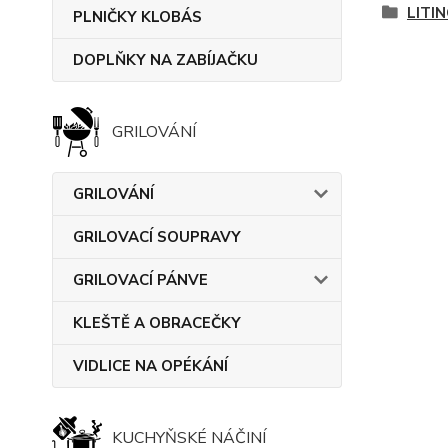
LITI
PLNIČKY KLOBÁS
DOPLŇKY NA ZABÍJAČKU
GRILOVÁNÍ
GRILOVÁNÍ
GRILOVACÍ SOUPRAVY
GRILOVACÍ PÁNVE
KLEŠTĚ A OBRACEČKY
VIDLICE NA OPÉKÁNÍ
KUCHYŇSKÉ NÁČINÍ