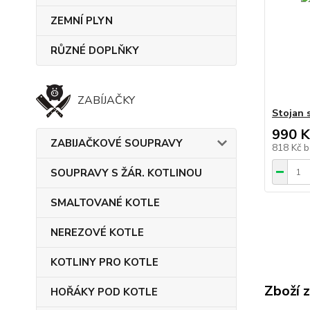
ZEMNÍ PLYN
RŮZNÉ DOPLŇKY
ZABÍJAČKY
Stojan 
990 K
ZABIJAČKOVÉ SOUPRAVY
818 Kč
b
SOUPRAVY S ŽÁR. KOTLINOU
SMALTOVANÉ KOTLE
NEREZOVÉ KOTLE
KOTLINY PRO KOTLE
Zboží 
HOŘÁKY POD KOTLE