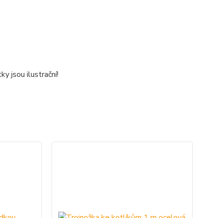
y jsou ilustrační!