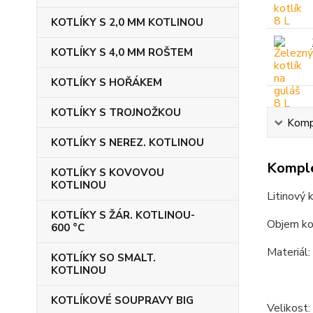
KOTLÍKY S 2,0 MM KOTLINOU
KOTLÍKY S 4,0 MM ROŠTEM
KOTLÍKY S HOŘÁKEM
KOTLÍKY S TROJNOŽKOU
Kompl
KOTLÍKY S NEREZ. KOTLINOU
Komple
KOTLÍKY S KOVOVOU
KOTLINOU
Litinový 
KOTLÍKY S ŽÁR. KOTLINOU-
Objem kot
600 °C
Materiál:
KOTLÍKY SO SMALT.
KOTLINOU
KOTLÍKOVÉ SOUPRAVY BIG
Velikost: