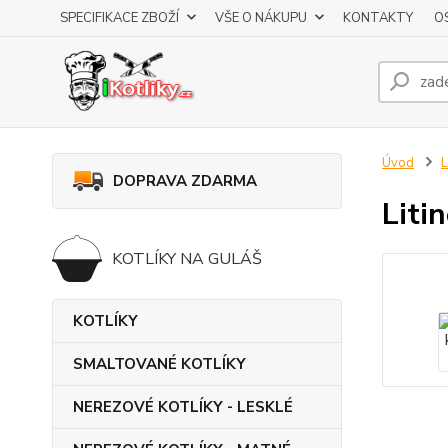
SPECIFIKACE ZBOŽÍ
VŠE O NÁKUPU
KONTAKTY
O
Úvod
DOPRAVA ZDARMA
Liti
KOTLÍKY NA GULÁŠ
KOTLÍKY
SMALTOVANÉ KOTLÍKY
NEREZOVÉ KOTLÍKY - LESKLÉ