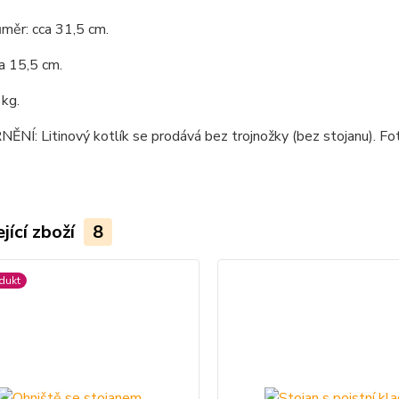
ůměr: cca 31,5 cm.
a 15,5 cm.
 kg.
Í: Litinový kotlík se prodává bez trojnožky (bez stojanu). Fotk
jící zboží
8
dukt