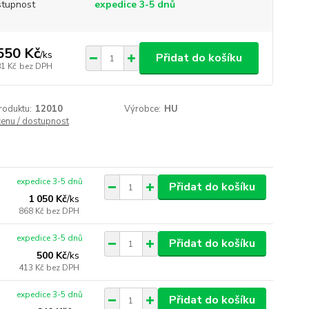
tupnost
expedice 3-5 dnů
550 Kč
/
ks
Přidat do košíku
81 Kč
bez DPH
roduktu:
12010
Výrobce:
HU
cenu / dostupnost
expedice 3-5 dnů
Přidat do košíku
1 050 Kč
/
ks
868 Kč
bez DPH
expedice 3-5 dnů
Přidat do košíku
500 Kč
/
ks
413 Kč
bez DPH
expedice 3-5 dnů
Přidat do košíku