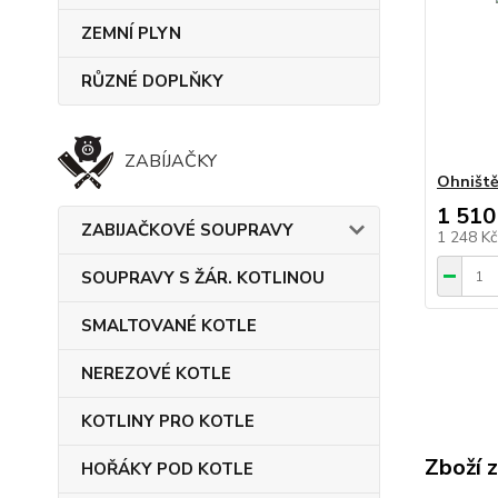
ZEMNÍ PLYN
RŮZNÉ DOPLŇKY
ZABÍJAČKY
Ohniště
1 510
ZABIJAČKOVÉ SOUPRAVY
1 248 K
SOUPRAVY S ŽÁR. KOTLINOU
SMALTOVANÉ KOTLE
NEREZOVÉ KOTLE
KOTLINY PRO KOTLE
Zboží 
HOŘÁKY POD KOTLE