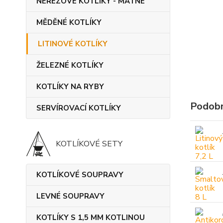
NEREZOVÉ KOTLÍKY - MATNÉ
MĚDĚNÉ KOTLÍKY
LITINOVÉ KOTLÍKY
ŽELEZNÉ KOTLÍKY
KOTLÍKY NA RYBY
Podobn
SERVÍROVACÍ KOTLÍKY
KOTLÍKOVÉ SETY
KOTLÍKOVÉ SOUPRAVY
LEVNÉ SOUPRAVY
KOTLÍKY S 1,5 MM KOTLINOU