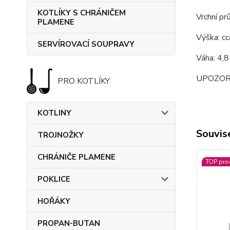
KOTLÍKY S CHRÁNIČEM
Vrchní pr
PLAMENE
Výška: cc
SERVÍROVACÍ SOUPRAVY
Váha: 4,8
UPOZORNĚN
PRO KOTLÍKY
KOTLINY
Souvise
TROJNOŽKY
CHRÁNIČE PLAMENE
TOP pro
POKLICE
HOŘÁKY
PROPAN-BUTAN