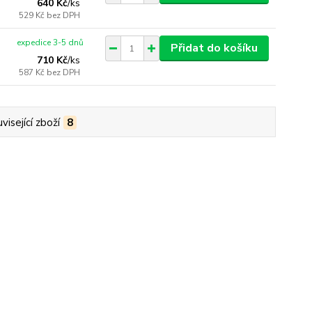
640 Kč
/
ks
529 Kč
bez DPH
expedice 3-5 dnů
Přidat do košíku
710 Kč
/
ks
587 Kč
bez DPH
visející zboží
8