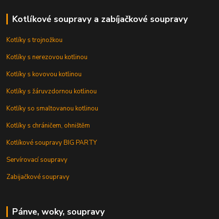
Kotlíkové soupravy a zabíjačkové soupravy
Kotlíky s trojnožkou
Kotlíky s nerezovou kotlinou
Kotlíky s kovovou kotlinou
Kotlíky s žáruvzdornou kotlinou
Kotlíky so smaltovanou kotlinou
Kotlíky s chráničem, ohništěm
Kotlíkové soupravy BIG PARTY
Servírovací soupravy
Zabijačkové soupravy
Pánve, woky, soupravy