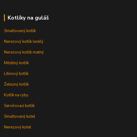
Kotlíky na guláš
Smaltovaný kotlík
Nerezový kotlík lesklý
Nerezový kotlík matný
Měděný kotlík
Litinový kotlík
Železný kotlík
Kotlík na ryby
Servírovací kotlík
Smaltovaný kotel
Nerezový kotel