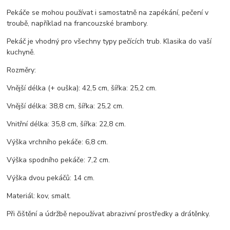
Pekáče se mohou používat i samostatně na zapékání, pečení v
troubě, například na francouzské brambory.
Pekáč je vhodný pro všechny typy pečících trub. Klasika do vaší
kuchyně.
Rozměry:
Vnější délka (+ ouška): 42,5 cm, šířka: 25,2 cm.
Vnější délka: 38,8 cm, šířka: 25,2 cm.
Vnitřní délka: 35,8 cm, šířka: 22,8 cm.
Výška vrchního pekáče: 6,8 cm.
Výška spodního pekáče: 7,2 cm.
Výška dvou pekáčů: 14 cm.
Materiál: kov, smalt.
Při čištění a údržbě nepoužívat abrazivní prostředky a drátěnky.