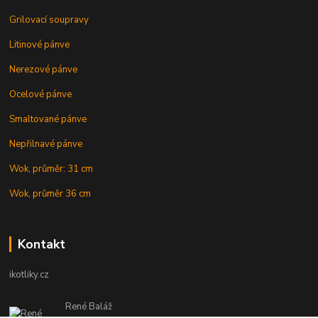
Grilovací soupravy
Litinové pánve
Nerezové pánve
Ocelové pánve
Smaltované pánve
Nepřilnavé pánve
Wok, průměr: 31 cm
Wok, průměr 36 cm
Kontakt
ikotliky.cz
René Baláž