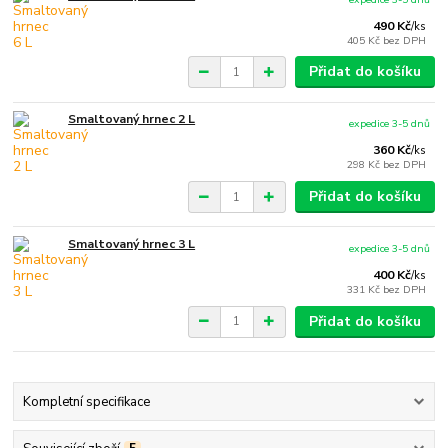
490 Kč
/
ks
405 Kč
bez DPH
Přidat do košíku
Smaltovaný hrnec 2 L
expedice 3-5 dnů
360 Kč
/
ks
298 Kč
bez DPH
Přidat do košíku
Smaltovaný hrnec 3 L
expedice 3-5 dnů
400 Kč
/
ks
331 Kč
bez DPH
Přidat do košíku
Kompletní specifikace