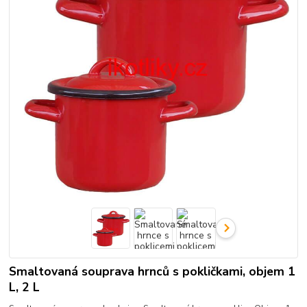
Smaltovaná souprava hrnců s pokličkami, objem 1
L, 2 L