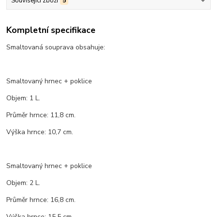
Související zboží
5
Kompletní specifikace
Smaltovaná souprava obsahuje:
Smaltovaný hrnec + poklice
Objem: 1 L.
Průměr hrnce: 11,8 cm.
Výška hrnce: 10,7 cm.
Smaltovaný hrnec + poklice
Objem: 2 L.
Průměr hrnce: 16,8 cm.
Výška hrnce: 15,5 cm.