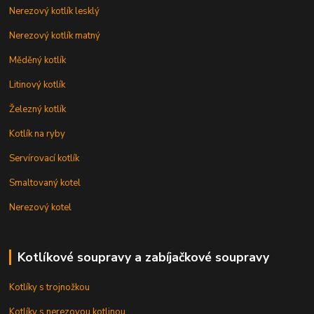
Nerezový kotlík lesklý
Nerezový kotlík matný
Měděný kotlík
Litinový kotlík
Železný kotlík
Kotlík na ryby
Servírovací kotlík
Smaltovaný kotel
Nerezový kotel
Kotlíkové soupravy a zabíjačkové soupravy
Kotlíky s trojnožkou
Kotlíky s nerezovou kotlinou