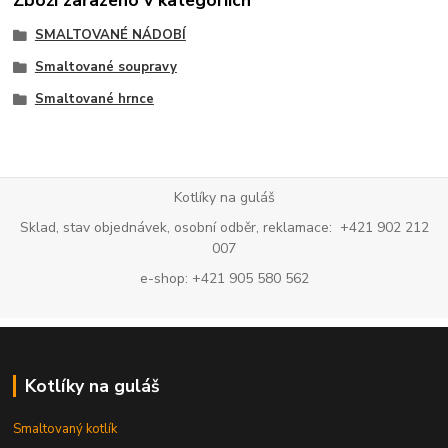
Zboží zařazeno v kategoriích
SMALTOVANÉ NÁDOBÍ
Smaltované soupravy
Smaltované hrnce
Kotlíky na guláš
Sklad, stav objednávek, osobní odběr, reklamace: +421 902 212
007
e-shop: +421 905 580 562
Kotlíky na guláš
Smaltovaný kotlík