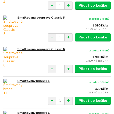
Přidat do košíku
Smaltovaná souprava Classic 5
expedice 3-5 dnů
1 390 Kč
/
ks
1 149 Kč
bez DPH
Přidat do košíku
Smaltovaná souprava Classic 6
expedice 3-5 dnů
1 900 Kč
/
ks
1 570 Kč
bez DPH
Přidat do košíku
Smaltovaný hrnec 1 L
expedice 3-5 dnů
320 Kč
/
ks
264 Kč
bez DPH
Přidat do košíku
Smaltovaný hrnec 6 L
expedice 3-5 dnů