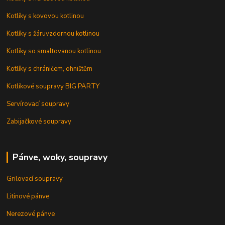
Kotlíky s kovovou kotlinou
Kotlíky s žáruvzdornou kotlinou
Kotlíky so smaltovanou kotlinou
Kotlíky s chráničem, ohništěm
Kotlíkové soupravy BIG PARTY
Servírovací soupravy
Zabijačkové soupravy
Pánve, woky, soupravy
Grilovací soupravy
Litinové pánve
Nerezové pánve