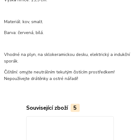
Materiál: kov, smalt.
Barva: červená, bílá.
Vhodné na plyn, na sklokeramickou desku, elektrický a indukční
sporák.
Čištění: omyjte neutrálním tekutým čistícím prostředkem!
Nepoužívejte drátěnky a ostré nářadí!
Související zboží
5