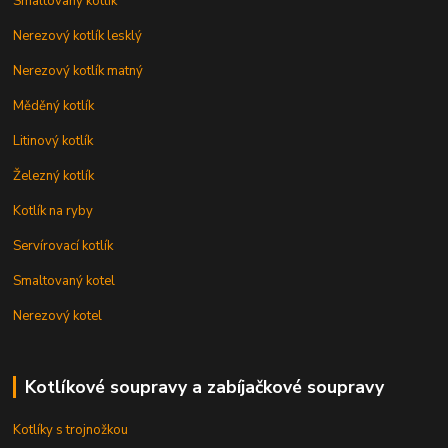
Smaltovaný kotlík
Nerezový kotlík lesklý
Nerezový kotlík matný
Měděný kotlík
Litinový kotlík
Železný kotlík
Kotlík na ryby
Servírovací kotlík
Smaltovaný kotel
Nerezový kotel
Kotlíkové soupravy a zabíjačkové soupravy
Kotlíky s trojnožkou