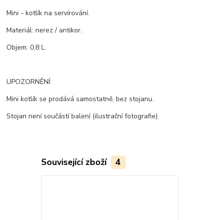
Mini - kotlík na servírování.
Materiál: nerez / antikor.
Objem: 0,8 L.
UPOZORNĚNÍ:
Mini kotlík se prodává samostatně, bez stojanu.
Stojan není součástí balení (ilustrační fotografie).
Související zboží
4