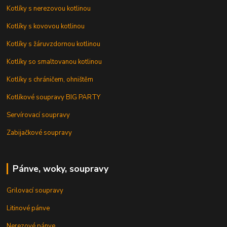
Kotlíky s nerezovou kotlinou
Kotlíky s kovovou kotlinou
Kotlíky s žáruvzdornou kotlinou
Kotlíky so smaltovanou kotlinou
Kotlíky s chráničem, ohništěm
Kotlíkové soupravy BIG PARTY
Servírovací soupravy
Zabijačkové soupravy
Pánve, woky, soupravy
Grilovací soupravy
Litinové pánve
Nerezové pánve