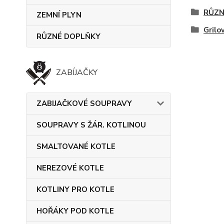
RŮZN
ZEMNÍ PLYN
Grilo
RŮZNÉ DOPLŇKY
ZABÍJAČKY
ZABIJAČKOVÉ SOUPRAVY
SOUPRAVY S ŽÁR. KOTLINOU
SMALTOVANÉ KOTLE
NEREZOVÉ KOTLE
KOTLINY PRO KOTLE
HOŘÁKY POD KOTLE