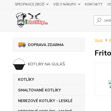
SPECIFIKACE ZBOŽÍ
VŠE O NÁKUPU
KONTAKTY
O
Úvod
DOPRAVA ZDARMA
Frit
KOTLÍKY NA GULÁŠ
KOTLÍKY
SMALTOVANÉ KOTLÍKY
NEREZOVÉ KOTLÍKY - LESKLÉ