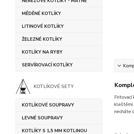
NEREZOVÉ KOTLÍKY - MATNÉ
MĚDĚNÉ KOTLÍKY
LITINOVÉ KOTLÍKY
ŽELEZNÉ KOTLÍKY
KOTLÍKY NA RYBY
SERVÍROVACÍ KOTLÍKY
Kompl
Komple
KOTLÍKOVÉ SETY
Fritovací
kleštěmi 
KOTLÍKOVÉ SOUPRAVY
necháte o
LEVNÉ SOUPRAVY
KOTLÍKY S 1,5 MM KOTLINOU