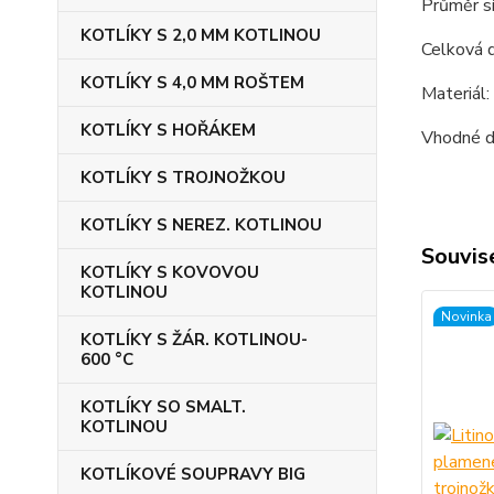
Průměr sí
KOTLÍKY S 2,0 MM KOTLINOU
Celková d
KOTLÍKY S 4,0 MM ROŠTEM
Materiál: 
KOTLÍKY S HOŘÁKEM
Vhodné d
KOTLÍKY S TROJNOŽKOU
KOTLÍKY S NEREZ. KOTLINOU
Souvise
KOTLÍKY S KOVOVOU
KOTLINOU
Novinka
KOTLÍKY S ŽÁR. KOTLINOU-
600 °C
KOTLÍKY SO SMALT.
KOTLINOU
KOTLÍKOVÉ SOUPRAVY BIG