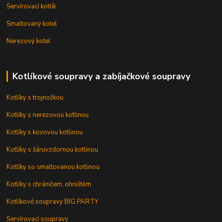
Servírovací kotlík
Smaltovaný kotel
Nerezový kotel
Kotlíkové soupravy a zabíjačkové soupravy
Kotlíky s trojnožkou
Kotlíky s nerezovou kotlinou
Kotlíky s kovovou kotlinou
Kotlíky s žáruvzdornou kotlinou
Kotlíky so smaltovanou kotlinou
Kotlíky s chráničem, ohništěm
Kotlíkové soupravy BIG PARTY
Servírovací soupravy