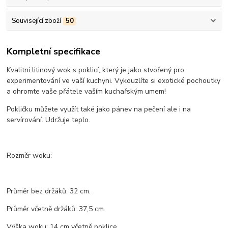
Související zboží
50
Kompletní specifikace
Kvalitní litinový wok s poklicí, který je jako stvořený pro
experimentování ve vaší kuchyni. Vykouzlíte si exotické pochoutky
a ohromte vaše přátele vaším kuchařským umem!
Pokličku můžete využít také jako pánev na pečení ale i na
servírování. Udržuje teplo.
Rozměr woku:
Průměr bez držáků: 32 cm.
Průměr včetně držáků: 37,5 cm.
Výška woku: 14 cm včetně poklice.