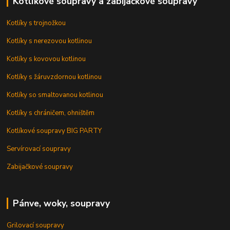
Kotlíkové soupravy a zabíjačkové soupravy
Kotlíky s trojnožkou
Kotlíky s nerezovou kotlinou
Kotlíky s kovovou kotlinou
Kotlíky s žáruvzdornou kotlinou
Kotlíky so smaltovanou kotlinou
Kotlíky s chráničem, ohništěm
Kotlíkové soupravy BIG PARTY
Servírovací soupravy
Zabijačkové soupravy
Pánve, woky, soupravy
Grilovací soupravy