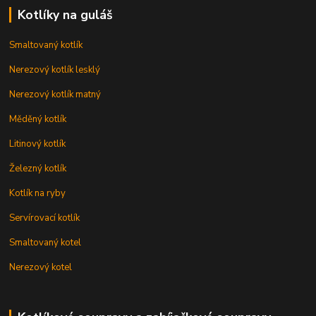
Kotlíky na guláš
Smaltovaný kotlík
Nerezový kotlík lesklý
Nerezový kotlík matný
Měděný kotlík
Litinový kotlík
Železný kotlík
Kotlík na ryby
Servírovací kotlík
Smaltovaný kotel
Nerezový kotel