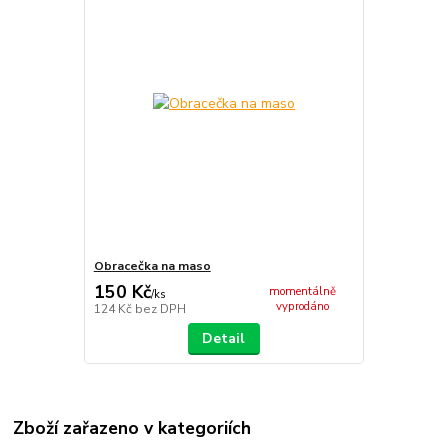
Obracečka na maso
150 Kč
momentálně
/
ks
vyprodáno
124 Kč
bez DPH
Detail
Zboží zařazeno v kategoriích