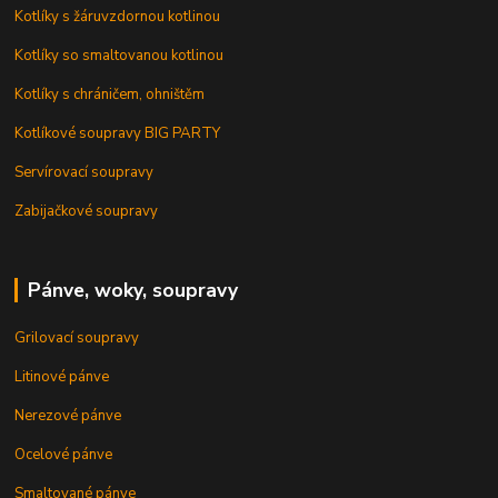
Kotlíky s žáruvzdornou kotlinou
Kotlíky so smaltovanou kotlinou
Kotlíky s chráničem, ohništěm
Kotlíkové soupravy BIG PARTY
Servírovací soupravy
Zabijačkové soupravy
Pánve, woky, soupravy
Grilovací soupravy
Litinové pánve
Nerezové pánve
Ocelové pánve
Smaltované pánve