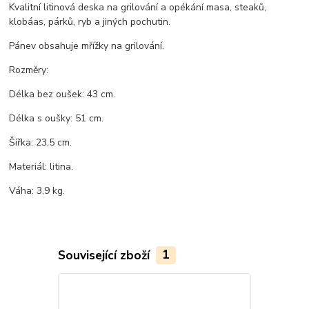
Kvalitní litinová deska na grilování a opékání masa, steaků,
klobáas, párků, ryb a jiných pochutin.
Pánev obsahuje mřížky na grilování.
Rozměry:
Délka bez oušek: 43 cm.
Délka s oušky: 51 cm.
Šířka: 23,5 cm.
Materiál: litina.
Váha: 3,9 kg.
Související zboží
1