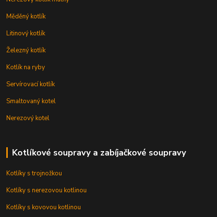
Měděný kotlík
Litinový kotlík
Železný kotlík
Kotlík na ryby
Servírovací kotlík
Smaltovaný kotel
Nerezový kotel
Kotlíkové soupravy a zabíjačkové soupravy
Kotlíky s trojnožkou
Kotlíky s nerezovou kotlinou
Kotlíky s kovovou kotlinou