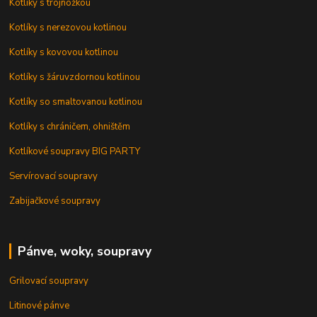
Kotlíky s trojnožkou
Kotlíky s nerezovou kotlinou
Kotlíky s kovovou kotlinou
Kotlíky s žáruvzdornou kotlinou
Kotlíky so smaltovanou kotlinou
Kotlíky s chráničem, ohništěm
Kotlíkové soupravy BIG PARTY
Servírovací soupravy
Zabijačkové soupravy
Pánve, woky, soupravy
Grilovací soupravy
Litinové pánve