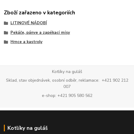
Zboží zařazeno v kategoriích
LITINOVÉ NÁDOBÍ
Pekáče, pánve a zapékací mísy
Hrnce a kastroly
Kotlíky na guláš
Sklad, stav objednávek, osobní odběr, reklamace: +421 902 212
007
e-shop: +421 905 580 562
Kotlíky na guláš