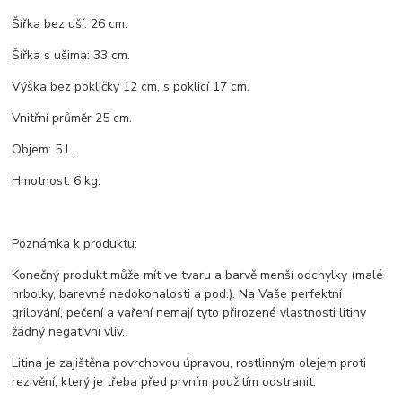
Šířka bez uší: 26 cm.
Šířka s ušima: 33 cm.
Výška bez pokličky 12 cm, s poklicí 17 cm.
Vnitřní průměr 25 cm.
Objem: 5 L.
Hmotnost: 6 kg.
Poznámka k produktu:
Konečný produkt může mít ve tvaru a barvě menší odchylky (malé
hrbolky, barevné nedokonalosti a pod.). Na Vaše perfektní
grilování, pečení a vaření nemají tyto přirozené vlastnosti litiny
žádný negativní vliv.
Litina je zajištěna povrchovou úpravou, rostlinným olejem proti
rezivění, který je třeba před prvním použitím odstranit.