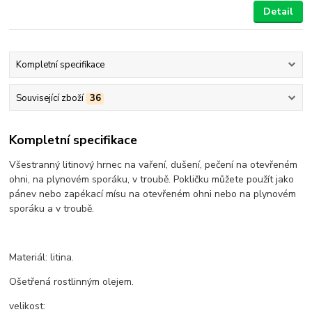
Detail
Kompletní specifikace
Související zboží
36
Kompletní specifikace
Všestranný litinový hrnec na vaření, dušení, pečení na otevřeném
ohni, na plynovém sporáku, v troubě. Pokličku můžete použít jako
pánev nebo zapékací mísu na otevřeném ohni nebo na plynovém
sporáku a v troubě.
Materiál: litina.
Ošetřená rostlinným olejem.
velikost: