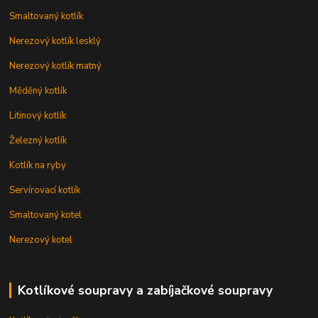
Smaltovaný kotlík
Nerezový kotlík lesklý
Nerezový kotlík matný
Měděný kotlík
Litinový kotlík
Železný kotlík
Kotlík na ryby
Servírovací kotlík
Smaltovaný kotel
Nerezový kotel
Kotlíkové soupravy a zabíjačkové soupravy