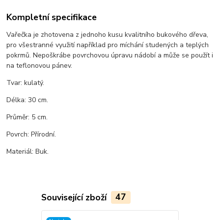
Kompletní specifikace
Vařečka je zhotovena z jednoho kusu kvalitního bukového dřeva,
pro všestranné využití například pro míchání studených a teplých
pokrmů. Nepoškrábe povrchovou úpravu nádobí a může se použít i
na teflonovou pánev.
Tvar: kulatý.
Délka: 30 cm.
Průměr: 5 cm.
Povrch: Přírodní.
Materiál: Buk.
Související zboží
47