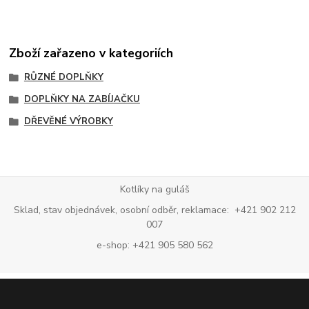
Zboží zařazeno v kategoriích
RŮZNÉ DOPLŇKY
DOPLŇKY NA ZABÍJAČKU
DŘEVĚNÉ VÝROBKY
Kotlíky na guláš
Sklad, stav objednávek, osobní odběr, reklamace: +421 902 212
007
e-shop: +421 905 580 562