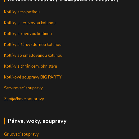
Kotlíky s trojnožkou
Kotlíky s nerezovou kotlinou
Kotlíky s kovovou kotlinou
Kotlíky s žáruvzdornou kotlinou
Kotlíky so smaltovanou kotlinou
Kotlíky s chráničem, ohništěm
Kotlíkové soupravy BIG PARTY
Servírovací soupravy
Zabijačkové soupravy
Pánve, woky, soupravy
Grilovací soupravy