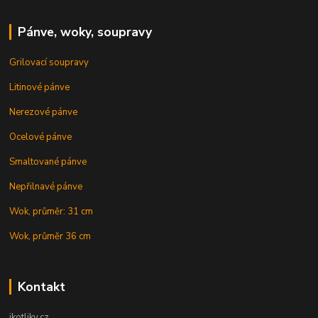
Pánve, woky, soupravy
Grilovací soupravy
Litinové pánve
Nerezové pánve
Ocelové pánve
Smaltované pánve
Nepřilnavé pánve
Wok, průměr: 31 cm
Wok, průměr 36 cm
Kontakt
ikotliky.cz