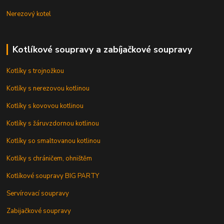
Nerezový kotel
Kotlíkové soupravy a zabíjačkové soupravy
Kotlíky s trojnožkou
Kotlíky s nerezovou kotlinou
Kotlíky s kovovou kotlinou
Kotlíky s žáruvzdornou kotlinou
Kotlíky so smaltovanou kotlinou
Kotlíky s chráničem, ohništěm
Kotlíkové soupravy BIG PARTY
Servírovací soupravy
Zabijačkové soupravy