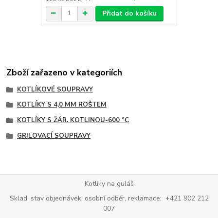
Přidat do košíku
Zboží zařazeno v kategoriích
KOTLÍKOVÉ SOUPRAVY
KOTLÍKY S 4,0 MM ROŠTEM
KOTLÍKY S ŽÁR. KOTLINOU-600 °C
GRILOVACÍ SOUPRAVY
Kotlíky na guláš
Sklad, stav objednávek, osobní odběr, reklamace: +421 902 212
007