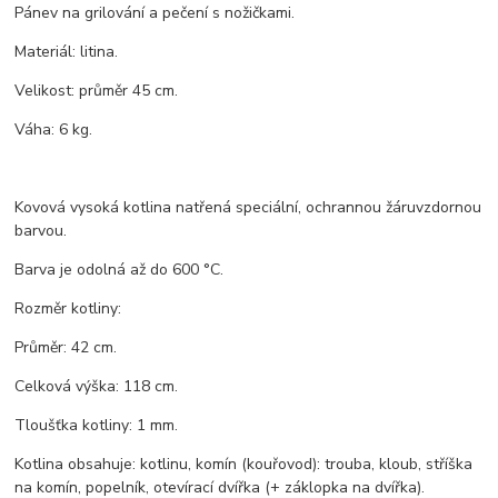
Pánev na grilování a pečení s nožičkami.
Materiál: litina.
Velikost: průměr 45 cm.
Váha: 6 kg.
Kovová vysoká kotlina natřená speciální, ochrannou žáruvzdornou
barvou.
Barva je odolná až do 600 °C.
Rozměr kotliny:
Průměr: 42 cm.
Celková výška: 118 cm.
Tloušťka kotliny: 1 mm.
Kotlina obsahuje: kotlinu, komín (kouřovod): trouba, kloub, stříška
na komín, popelník, otevírací dvířka (+ záklopka na dvířka).