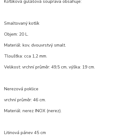
Kotlíková gulášová souprava obsahuje:
Smaltovaný kotlík
Objem: 20 L.
Materiál: kov, dvouvrstvý smalt.
Tloušťka: cca 1,2 mm.
Velikost: vrchní průměr: 49,5 cm, výška: 19 cm.
Nerezová poklice
vrchní průměr: 46 cm.
Materiál: nerez INOX (nerez).
Litinová pánev 45 cm