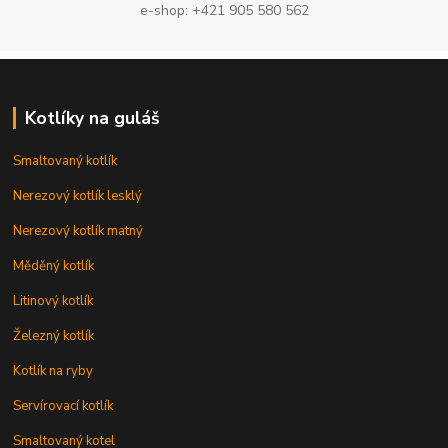
e-shop: +421 905 580 562
Kotlíky na guláš
Smaltovaný kotlík
Nerezový kotlík lesklý
Nerezový kotlík matný
Měděný kotlík
Litinový kotlík
Železný kotlík
Kotlík na ryby
Servírovací kotlík
Smaltovaný kotel