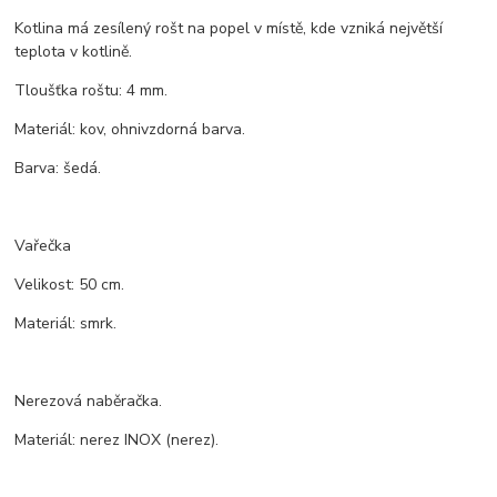
Kotlina má zesílený rošt na popel v místě, kde vzniká největší
teplota v kotlině.
Tloušťka roštu: 4 mm.
Materiál: kov, ohnivzdorná barva.
Barva: šedá.
Vařečka
Velikost: 50 cm.
Materiál: smrk.
Nerezová naběračka.
Materiál: nerez INOX (nerez).