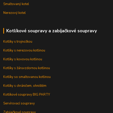
Smaltovaný kotel
Nerezový kotel
Kotlíkové soupravy a zabíjačkové soupravy
Kotlíky s trojnožkou
Kotlíky s nerezovou kotlinou
Kotlíky s kovovou kotlinou
Kotlíky s žáruvzdornou kotlinou
Kotlíky so smaltovanou kotlinou
Kotlíky s chráničem, ohništěm
Kotlíkové soupravy BIG PARTY
Servírovací soupravy
Zabijačkové soupravy