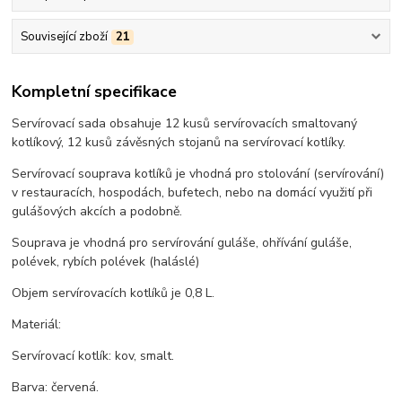
Související zboží
21
Kompletní specifikace
Servírovací sada obsahuje 12 kusů servírovacích smaltovaný
kotlíkový, 12 kusů závěsných stojanů na servírovací kotlíky.
Servírovací souprava kotlíků je vhodná pro stolování (servírování)
v restauracích, hospodách, bufetech, nebo na domácí využití při
gulášových akcích a podobně.
Souprava je vhodná pro servírování guláše, ohřívání guláše,
polévek, rybích polévek (haláslé)
Objem servírovacích kotlíků je 0,8 L.
Materiál:
Servírovací kotlík: kov, smalt.
Barva: červená.