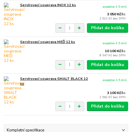
Servírovací souprava INOX 12 ks
expedice 3-5 dnů
3 050 Kč
/
ks
2 521 Kč
bez DPH
Přidat do košíku
Servírovací souprava MEĎ 12 ks
expedice 3-5 dnů
10 100 Kč
/
ks
8 347 Kč
bez DPH
Přidat do košíku
Servírovací souprava SMALT BLACK 12
expedice 3-5 dnů
ks
3 100 Kč
/
ks
2 562 Kč
bez DPH
Přidat do košíku
Kompletní specifikace